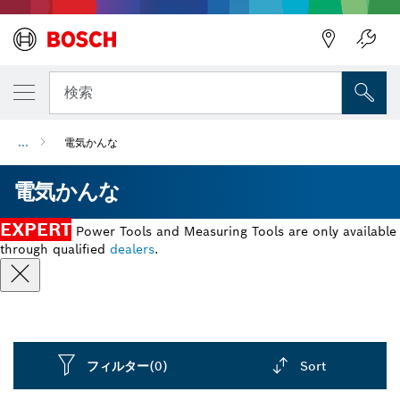
検索
...
電気かんな
電気かんな
EXPERT
Power Tools and Measuring Tools are only available
through qualified
dealers
.
フィルター
(0)
Sort
Dropdown