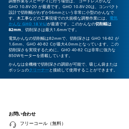
調整作業をスピーディに行う場合は、 コードレスかんな
GHO 10.8V-20 が最適です。GHO 10.8V-20は、コンパクト
設計で切削幅がわずか56mmという非常に小型のかんなで
す。木工事などの工事現場での大規模な調整作業には、
電気
かんな GHO 18 V-LI
が最適です。このかんなの
切削幅は
82mm
、切削深さは最大1.6mmです。
電気かんなの切削幅は82mmで、切削深さは GHO 16-82 が
1.6mm、GHO 40-82 Cが最大4.0mmとなっています。この
切削深さを実現するために、GHO 40-82 Cは非常に強力な
850Wモーターを搭載しています。
かんなは全機種で切削深さの調節が可能で、吸じん袋または
ボッシュの
クリーナー
と接続して使用することができます。
お問い合わせ
フリーコール（無料）