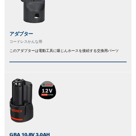
アダプター
コードレスかんな用
このアダプターは電動工具に吸じんホースを接続する交換用パーツ
GBA 10.8V 3.0AH