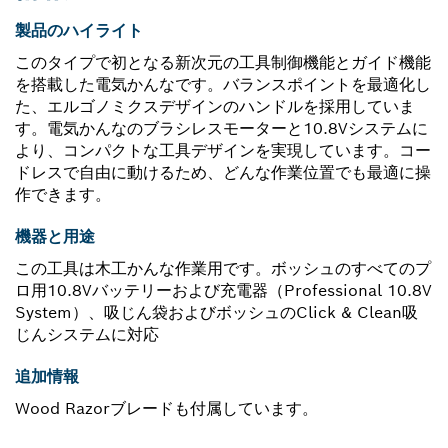
製品のハイライト
このタイプで初となる新次元の工具制御機能とガイド機能
を搭載した電気かんなです。バランスポイントを最適化し
た、エルゴノミクスデザインのハンドルを採用していま
す。電気かんなのブラシレスモーターと10.8Vシステムに
より、コンパクトな工具デザインを実現しています。コー
ドレスで自由に動けるため、どんな作業位置でも最適に操
作できます。
機器と用途
この工具は木工かんな作業用です。ボッシュのすべてのプ
ロ用10.8Vバッテリーおよび充電器（Professional 10.8V
System）、吸じん袋およびボッシュのClick & Clean吸
じんシステムに対応
追加情報
Wood Razorブレードも付属しています。