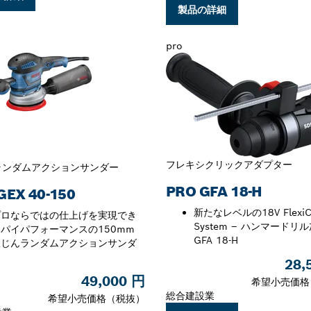
製品の詳細
pro
フレキシクリックアダプター
ランダムアクションサンダー
PRO GFA 18-H
GEX 40-150
新たなレベルの18V FlexiCl
プロならではの仕上げを実現でき
System – ハンマードリ
パイパフォーマンスの150mm
GFA 18-H
吸じんランダムアクションサンダ
ー
28,
49,000 円
希望小売価格
総合建設業
希望小売価格（税抜）