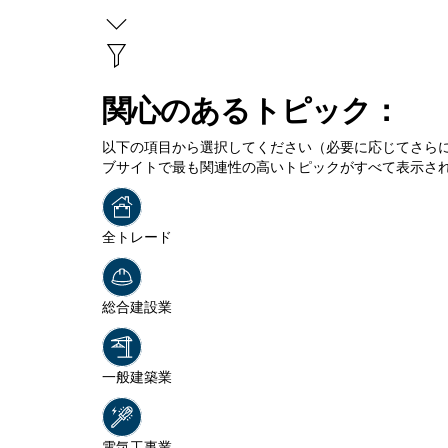
関心のあるトピック：
以下の項目から選択してください（必要に応じてさら
ブサイトで最も関連性の高いトピックがすべて表示さ
全トレード
総合建設業
一般建築業
電気工事業