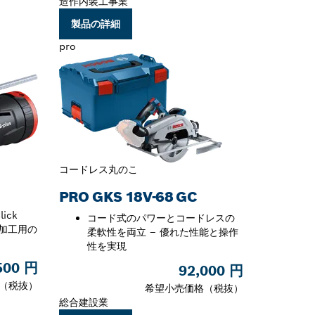
造作内装工事業
製品の詳細
pro
コードレス丸のこ
PRO GKS 18V-68 GC
ick
コード式のパワーとコードレスの
ル加工用の
柔軟性を両立 – 優れた性能と操作
性を実現
500 円
92,000 円
（税抜）
希望小売価格（税抜）
総合建設業