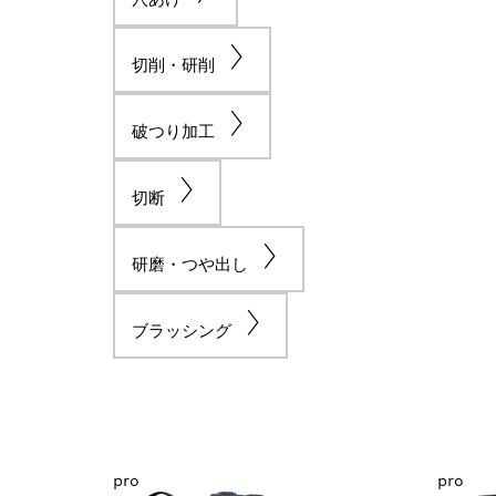
切削・研削
破つり加工
切断
研磨・つや出し
ブラッシング
pro
pro