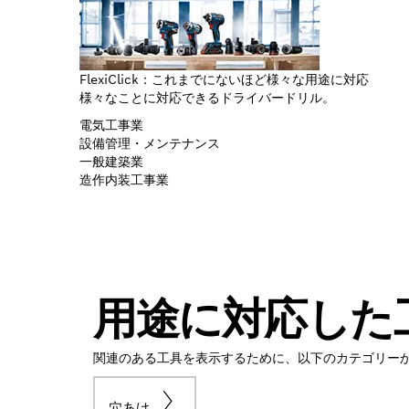
FlexiClick：これまでにないほど様々な用途に対応
様々なことに対応できるドライバードリル。
電気工事業
設備管理・メンテナンス
一般建築業
造作内装工事業
用途に対応した
関連のある工具を表示するために、以下のカテゴリー
穴あけ