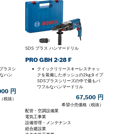
SDS プラス ハンマードリル
PRO GBH 2-28 F
Sプラスシ
クイックリリースキーレスチャッ
なハン
クを装備したボッシュの2kgタイプ
SDSプラスシリーズの中で最もパ
ワフルなハンマードリル
000 円
67,500 円
（税抜）
希望小売価格（税抜）
配管・空調設備業
電気工事業
設備管理・メンテナンス
総合建設業