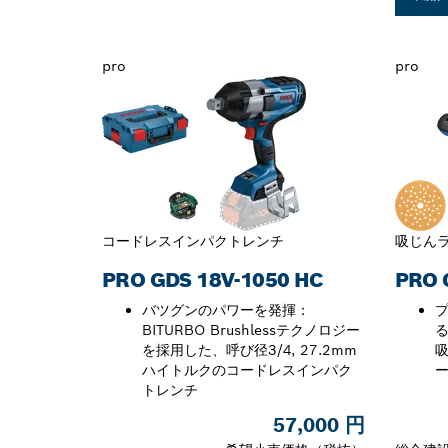
pro
pro
コードレスインパクトレンチ
吸じん
PRO GDS 18V-1050 HC
PRO 
バツグンのパワーを発揮：
BITURBO Brushlessテクノロジー
る
を採用した、呼び径3/4, 27.2mm
ハイトルクのコードレスインパク
トレンチ
57,000 円