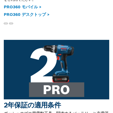
PRO360 モバイル >
PRO360 デスクトップ >
2年保証の適用条件