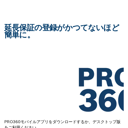
延長保証の登録がかつてないほど
簡単に。
PRO360モバイルアプリをダウンロードするか、デスクトップ版
ア
をご利用ください。