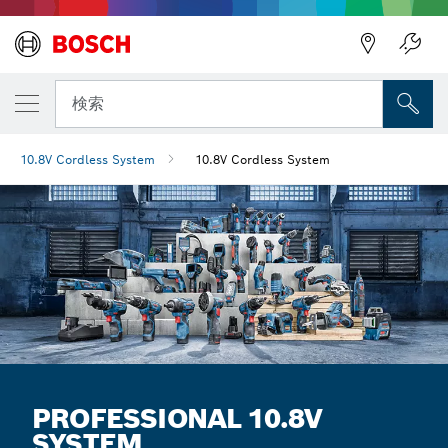
検索
10.8V Cordless System
10.8V Cordless System
PROFESSIONAL 10.8V
SYSTEM