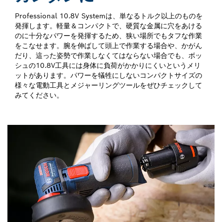
Professional 10.8V Systemは、単なるトルク以上のものを
発揮します。軽量＆コンパクトで、硬質な金属に穴をあける
のに十分なパワーを発揮するため、狭い場所でもタフな作業
をこなせます。腕を伸ばして頭上で作業する場合や、かがん
だり、這った姿勢で作業しなくてはならない場合でも、ボッ
シュの10.8V工具には身体に負荷がかかりにくいというメリ
ットがあります。パワーを犠牲にしないコンパクトサイズの
様々な電動工具とメジャーリングツールをぜひチェックして
みてください。