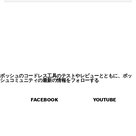
販売中のBOSCH
PROFESSIONALコードレス工
具を見る
ボッシュのコードレス工具のテストやレビューとともに、ボッ
シュコミュニティの最新の情報をフォローする
FACEBOOK
YOUTUBE