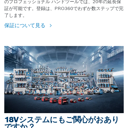
のプロフェッショナル ハンドツールでは、20年の延長保
証が可能です。登録は、PRO360でわずか数ステップで完
了します。
保証について見る
18Vシステムにもご関心がおあり
ですか？