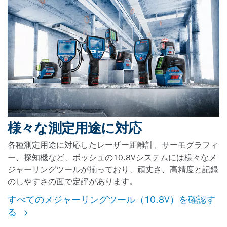
様々な測定用途に対応
各種測定用途に対応したレーザー距離計、サーモグラフィ
ー、探知機など、ボッシュの10.8Vシステムには様々なメ
ジャーリングツールが揃っており、頑丈さ、高精度と記録
のしやすさの面で定評があります。
すべてのメジャーリングツール（10.8V）を確認す
る