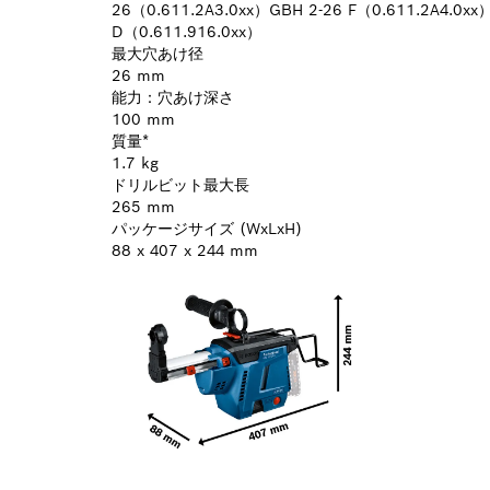
26（0.611.2A3.0xx）GBH 2-26 F（0.611.2A4.0xx
D（0.611.916.0xx）
最大穴あけ径
26 mm
能力：穴あけ深さ
100 mm
質量*
1.7 kg
ドリルビット最大長
265 mm
パッケージサイズ (WxLxH)
88 x 407 x 244 mm