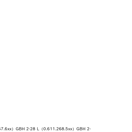
、
67.6xx）GBH 2-28 L（0.611.268.5xx）GBH 2-