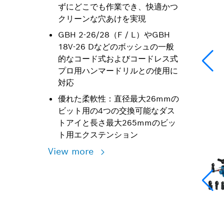
ずにどこでも作業でき、快適かつ
クリーンな穴あけを実現
GBH 2-26/28（F / L）やGBH
18V-26 Dなどのボッシュの一般
的なコード式およびコードレス式
プロ用ハンマードリルとの使用に
対応
優れた柔軟性：直径最大26mmの
ビット用の4つの交換可能なダス
トアイと長さ最大265mmのビッ
ト用エクステンション
View more