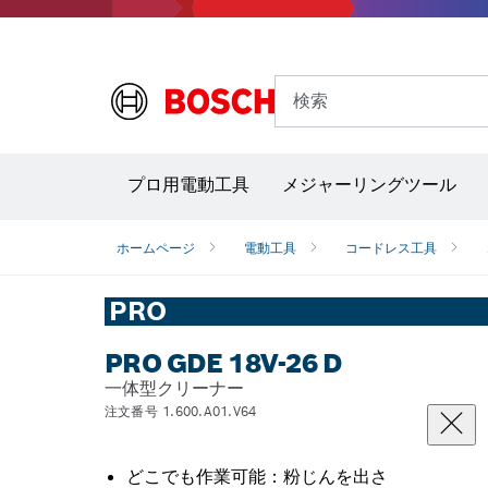
検索
プロ用電動工具
メジャーリングツール
サーモグラフィー＆放射温度計
レーザー墨
ホームページ
電動工具
コードレス工具
PRO
PRO GDE 18V-26 D
一体型クリーナー
注文番号 1.600.A01.V64
どこでも作業可能：粉じんを出さ