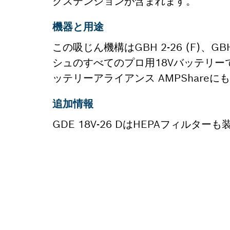
クステンションが含まれます。
機器と用途
この吸じん機構はGBH 2-26 (F)、GBH 2
シュのすべてのプロ用18Vバッテリーで使用
ッテリーアライアンス AMPShare
追加情報
GDE 18V-26 DはHEPAフィルターも
スペア