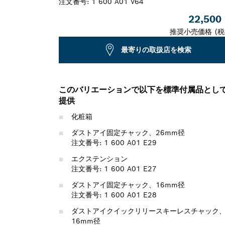
注文番号:
1 600 A01 V64
22,500
推奨小売価格 (税
最寄りの取扱店を検索
このバリエーションで以下を標準付属品とし
提供
化粧箱
ダストアイ固定チャック、26mm径
注文番号: 1 600 A01 E29
エクステンション
注文番号: 1 600 A01 E27
ダストアイ固定チャック、16mm径
注文番号: 1 600 A01 E28
ダストアイクイックリリースキーレスチャック
16mm径