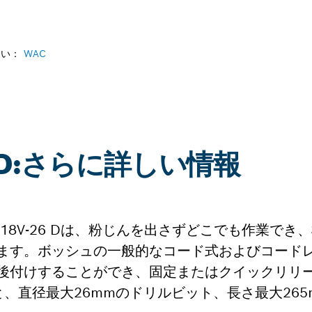
さい：
WAC
26 D:さらに詳しい情報
 18V-26 Dは、粉じんを出さずどこでも作業でき
ます。ボッシュの一般的なコード式およびコード
後付けすることができ、固定またはクイックリリ
、直径最大26mmのドリルビット、長さ最大265