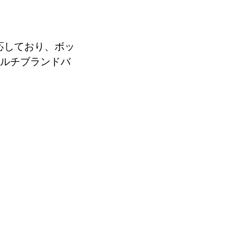
alに対応しており、ボッ
。マルチブランドバ