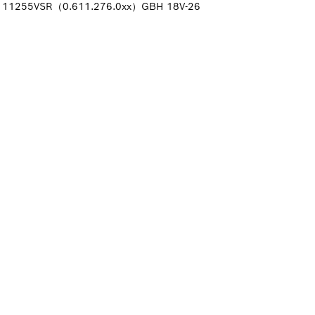
）11255VSR（0.611.276.0xx）GBH 18V-26