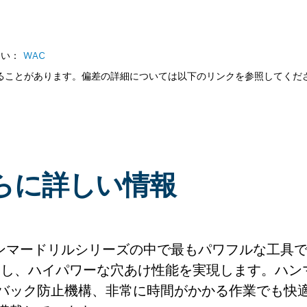
さい：
WAC
じることがあります。偏差の詳細については以下のリンクを参照してくだ
:さらに詳しい情報
ハンマードリルシリーズの中で最もパワフルな工具
み出し、ハイパワーな穴あけ性能を実現します。ハ
バック防止機構、非常に時間がかかる作業でも快