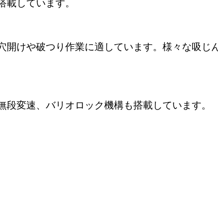
搭載しています。
穴開けや破つり作業に適しています。様々な吸じ
無段変速、バリオロック機構も搭載しています。
パーツをお探しですか?
いのプロ用工具に対応したスペアパーツを素早く