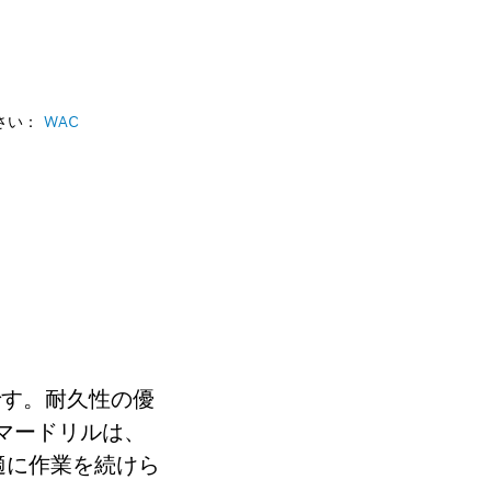
さい：
WAC
です。耐久性の優
ンマードリルは、
適に作業を続けら