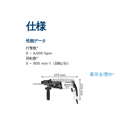
仕様
性能データ
打撃数*
0 – 4,000 bpm
回転数*
0 – 900 min-1（回転/分)
表示を増や