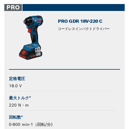
PRO
PRO GDR 18V-220 C
コードレスインパクトドライバー
定格電圧
18.0 V
最大トルク*
220 N・m
回転数*
0-800 min-1（回転/分)