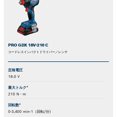
PRO GDX 18V-210 C
コードレスインパクトドライバー／レンチ
定格電圧
18.0 V
最大トルク*
210 N・m
回転数*
0-3,400 min-1（回転/分)