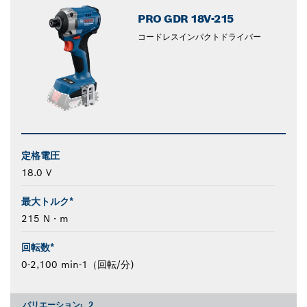
PRO GDR 18V-215
コードレスインパクトドライバー
定格電圧
18.0 V
最大トルク*
215 N・m
回転数*
0-2,100 min-1（回転/分)
バリエーション:
2