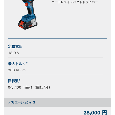
コードレスインパクトドライバー
定格電圧
18.0 V
最大トルク*
200 N・m
回転数*
0-3,400 min-1（回転/分)
バリエーション:
2
28,000 円