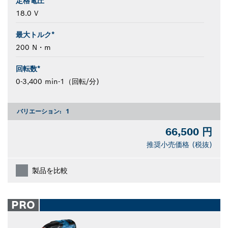
定格電圧
18.0 V
最大トルク*
200 N・m
回転数*
0-3,400 min-1（回転/分)
バリエーション:
1
66,500 円
推奨小売価格 (税抜)
製品を比較
PRO