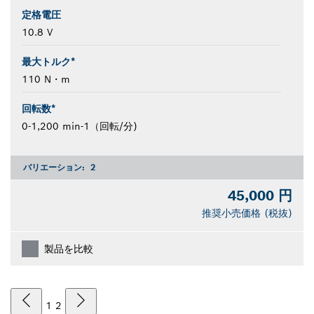
定格電圧
10.8 V
最大トルク*
110 N・m
回転数*
0-1,200 min-1（回転/分)
バリエーション:
2
45,000 円
推奨小売価格 (税抜)
製品を比較
1
2