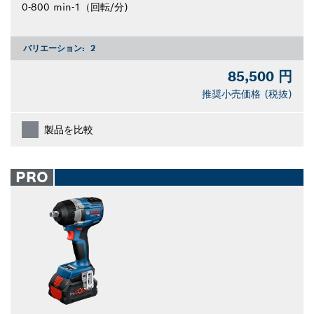
0-800 min-1（回転/分)
バリエーション:
2
85,500 円
推奨小売価格 (税抜)
製品を比較
PRO