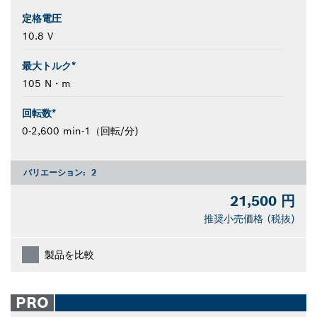
定格電圧
10.8 V
最大トルク*
105 N・m
回転数*
0-2,600 min-1（回転/分)
バリエーション:
2
21,500 円
推奨小売価格 (税抜)
製品を比較
PRO