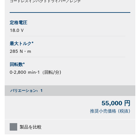
コードレスインパクトドライバー／レンチ
定格電圧
18.0 V
最大トルク*
285 N・m
回転数*
0-2,800 min-1（回転/分)
バリエーション:
1
55,000 円
推奨小売価格 (税抜)
製品を比較