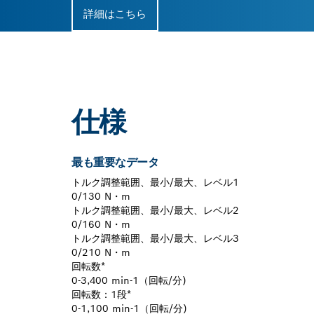
詳細はこちら
仕様
最も重要なデータ
トルク調整範囲、最小/最大、レベル1
0/130 N・m
トルク調整範囲、最小/最大、レベル2
0/160 N・m
トルク調整範囲、最小/最大、レベル3
0/210 N・m
回転数*
0-3,400 min-1（回転/分)
回転数：1段*
0-1,100 min-1（回転/分)