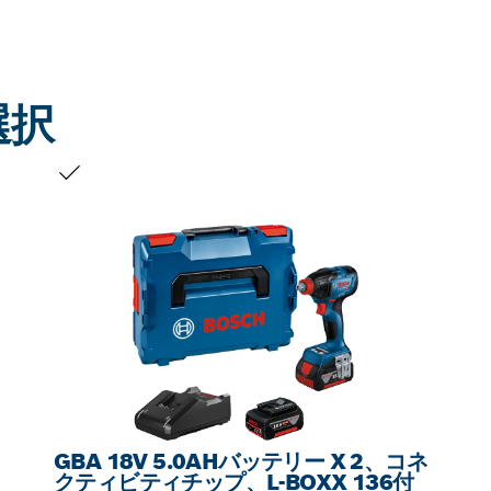
選択
お客様の選択
GBA 18V 5.0AHバッテリー X 2、コネ
クティビティチップ、L-BOXX 136付