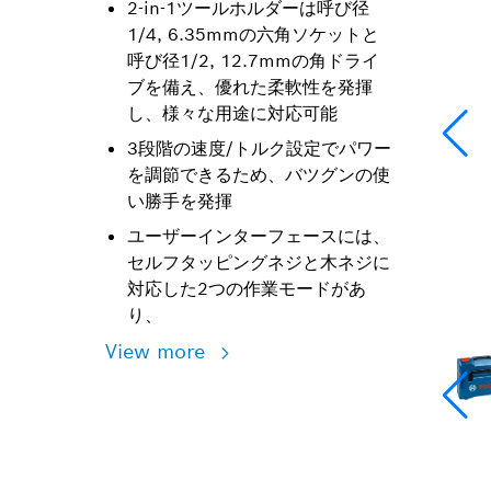
2-in-1ツールホルダーは呼び径
1/4, 6.35mmの六角ソケットと
呼び径1/2, 12.7mmの角ドライ
ブを備え、優れた柔軟性を発揮
し、様々な用途に対応可能
3段階の速度/トルク設定でパワー
を調節できるため、バツグンの使
い勝手を発揮
ユーザーインターフェースには、
セルフタッピングネジと木ネジに
対応した2つの作業モードがあ
り、
View more