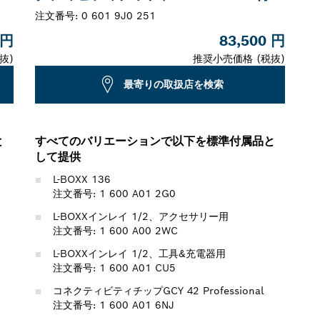
注文番号:
0 601 9J0 251
 円
83,500 円
抜)
推奨小売価格 (税抜)
最寄りの取扱店を検索
と
すべてのバリエーションで以下を標準付属品と
して提供
L-BOXX 136
注文番号: 1 600 A01 2G0
L-BOXXインレイ 1/2、アクセサリー用
注文番号: 1 600 A00 2WC
L-BOXXインレイ 1/2、工具&充電器用
注文番号: 1 600 A01 CU5
コネクティビティチップGCY 42 Professional
注文番号: 1 600 A01 6NJ