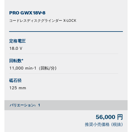
PRO GWX18V-8
コードレスディスクグラインダー X-LOCK
定格電圧
18.0 V
回転数*
11,000 min-1（回転/分)
砥石径
125 mm
バリエーション:
1
56,000 円
推奨小売価格 (税抜)