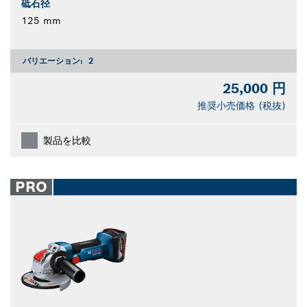
砥石径
125 mm
バリエーション:
2
25,000 円
推奨小売価格 (税抜)
製品を比較
PRO