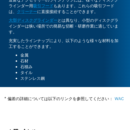
ラインダー用
吸引フード
もあります。これらの吸引フード
は、
クリーナー
に直接接続することができます。
大型ディスクグラインダー
とは異なり、小型のディスクグラ
インダーは狭い場所での簡易な切断・研磨作業に適していま
す。
充実したラインナップにより、以下のような様々な材料を加
工することができます。
金属
石材
石積み
タイル
ステンレス鋼
* 偏差の詳細については以下のリンクを参照してください：
WAC