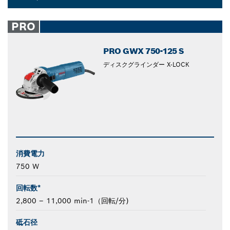
Dropdown
closed
PRO
PRO GWX 750-125 S
ディスクグラインダー X-LOCK
消費電力
750 W
回転数*
2,800 – 11,000 min-1（回転/分)
砥石径