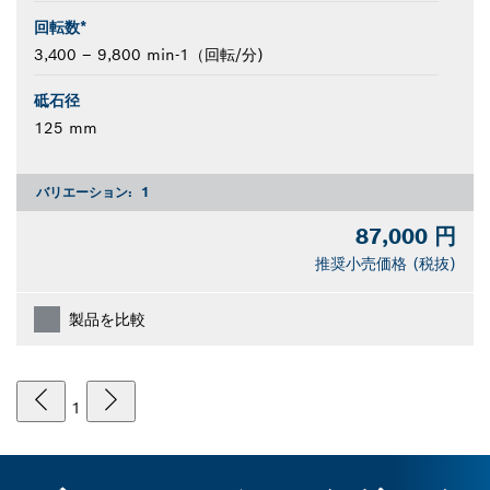
回転数*
3,400 – 9,800 min-1（回転/分)
砥石径
125 mm
バリエーション:
1
87,000 円
推奨小売価格 (税抜)
製品を比較
1