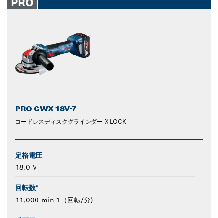
PRO
PRO GWX 18V-7
コードレスディスクグラインダー X-LOCK
定格電圧
18.0 V
回転数*
11,000 min-1（回転/分)