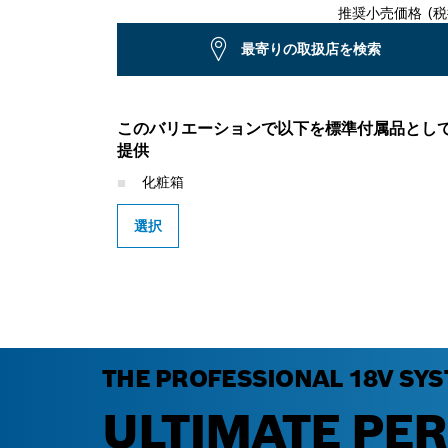
推奨小売価格 (税
最寄りの取扱店を検索
このバリエーションで以下を標準付属品とし
提供
化粧箱
選択
THE PROFESSIONAL 18V SYS
ULTIMATE PE