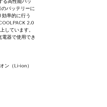
実現する高性能バッ
来のバッテリーに
り効率的に行う
LPACK 2.0
向上しています。
および充電器で使用でき
オン（Li-ion）