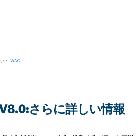
さい：
WAC
18V8.0:さらに詳しい情報