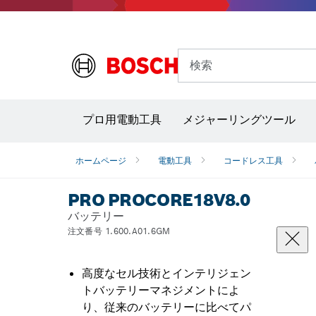
検索
プロ用電動工具
メジャーリングツール
サーモグラフィー＆放射温度計
レーザー墨
ホームページ
電動工具
コードレス工具
PRO PROCORE18V8.0
バッテリー
注文番号 1.600.A01.6GM
高度なセル技術とインテリジェン
トバッテリーマネジメントによ
り、従来のバッテリーに比べてパ