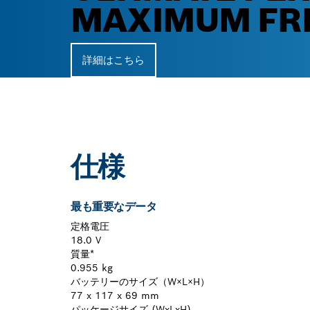
MAXIMUM FR
詳細はこちら
仕様
最も重要なデータ
定格電圧
18.0 V
質量*
0.955 kg
バッテリーのサイズ（W×L×H）
77 x 117 x 69 mm
パッケージサイズ (WxLxH)