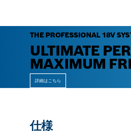
THE PROFESSIONAL 18V SYS
ULTIMATE PE
MAXIMUM FR
詳細はこちら
仕様