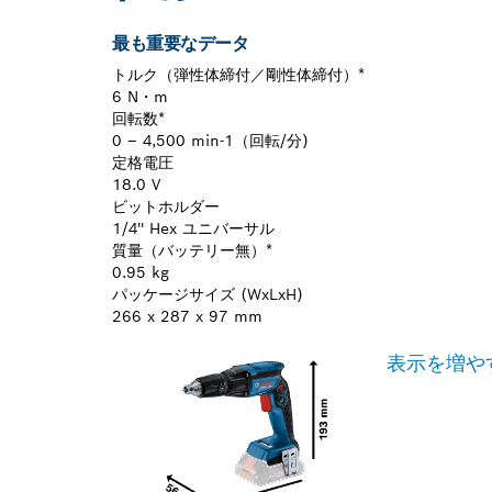
最も重要なデータ
トルク（弾性体締付／剛性体締付）*
6 N・m
回転数*
0 – 4,500 min-1（回転/分)
定格電圧
18.0 V
ビットホルダー
1/4'' Hex ユニバーサル
質量（バッテリー無）*
0.95 kg
パッケージサイズ (WxLxH)
266 x 287 x 97 mm
表示を増や