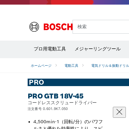
検索
プロ用電動工具
メジャーリングツール
サーモグラフィー＆放射温度計
レーザー墨
ホームページ
電動工具
電気ドリル＆振動ドリ
PRO
PRO GTB 18V-45
コードレススクリュードライバー
注文番号 0.601.9K7.050
4,500min-1（回転/分）のパワフ
ルさと優れた効率性により、スピ