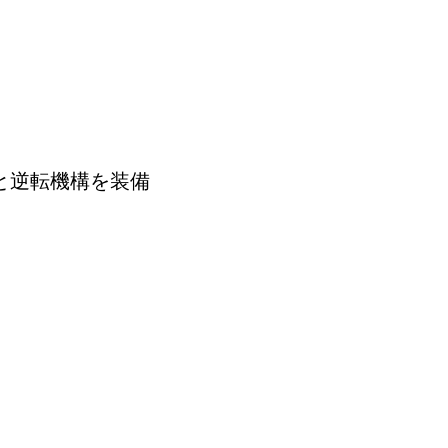
と逆転機構を装備
カンタンに見つけ