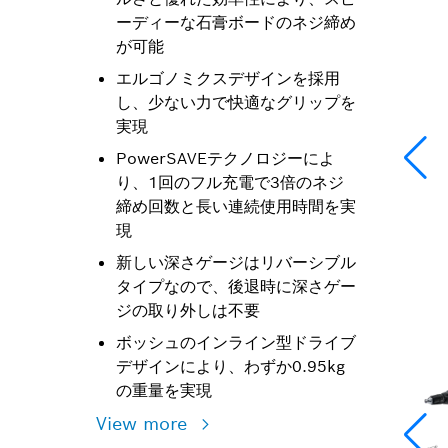
ーディーな石膏ボードのネジ締め
が可能
エルゴノミクスデザインを採用
し、少ない力で快適なグリップを
実現
PowerSAVEテクノロジーによ
り、1回のフル充電で3倍のネジ
締め回数と長い連続使用時間を実
現
新しい深さゲージはリバーシブル
タイプなので、後退時に深さゲー
ジの取り外しは不要
ボッシュのインライン型ドライブ
デザインにより、わずか0.95kg
の重量を実現
View more