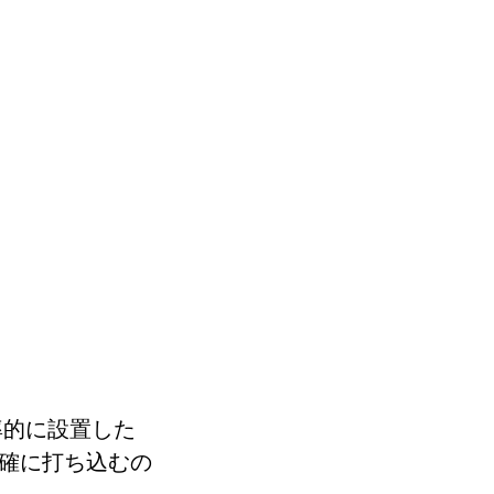
率的に設置した
正確に打ち込むの