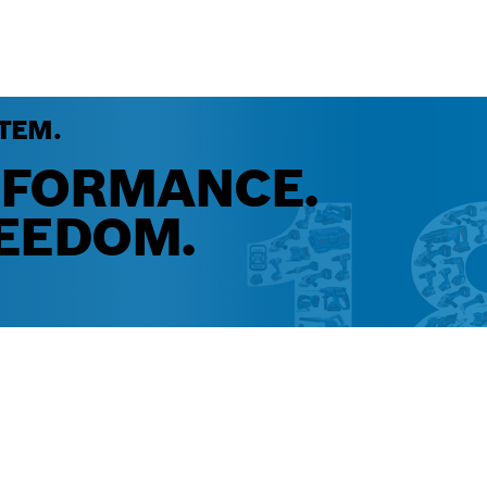
TEM.
RFORMANCE.
EEDOM.