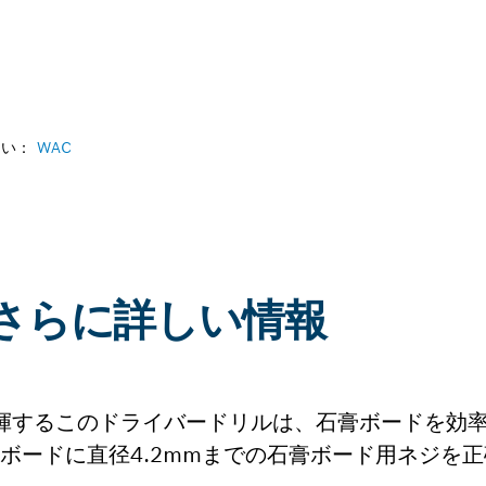
さい：
WAC
45:さらに詳しい情報
ーを発揮するこのドライバードリルは、石膏ボードを効
膏ボードに直径4.2mmまでの石膏ボード用ネジを