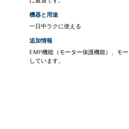
に最適です。
機器と用途
一日中ラクに使える
追加情報
EMP機能（モーター保護機能）、モ
しています。
スペア
ここから、お使