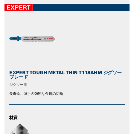
EXPERT
EXPERT TOUGH METAL THIN T118AHM ジグソー
ブレード
ジグソー用
長寿命、薄手の強靭な金属の切断
材質