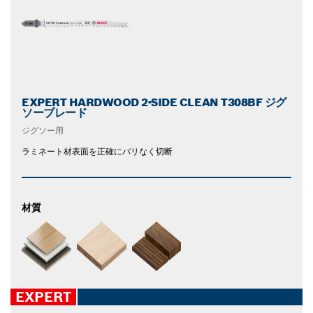
EXPERT HARDWOOD 2-SIDE CLEAN T308BF ジグ
ソーブレード
ジグソー用
ラミネート材表面を正確にバリなく切断
材質
EXPERT