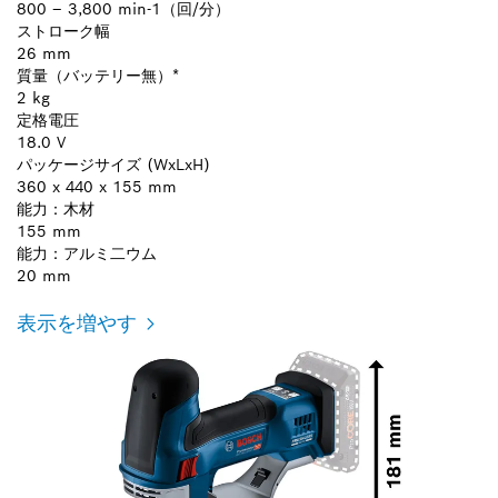
800 – 3,800 min-1（回/分）
ストローク幅
26 mm
質量（バッテリー無）*
2 kg
定格電圧
18.0 V
パッケージサイズ (WxLxH)
360 x 440 x 155 mm
能力：木材
155 mm
能力：アルミ二ウム
20 mm
表示を増やす