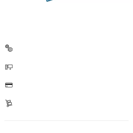
スペアパーツをお探しですか?
ここから、お使いのプロ用工具に対応したスペアパーツを
素早くカンタンに見つけることができます。
スペアパーツを選択する
オンラインで注文する
お支払い
商品を受け取る