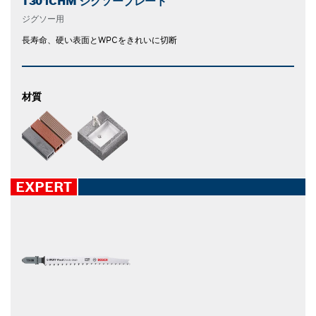
T301CHM ジグソーブレード
ジグソー用
長寿命、硬い表面とWPCをきれいに切断
材質
EXPERT