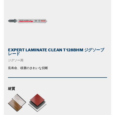
EXPERT LAMINATE CLEAN T128BHM ジグソーブ
レード
ジグソー用
長寿命、積層のきれいな切断
材質