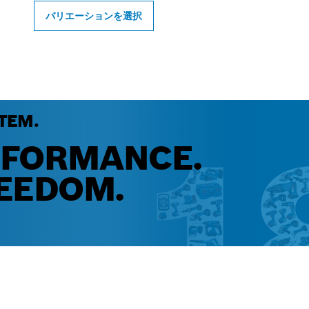
バリエーションを選択
TEM.
RFORMANCE.
EEDOM.