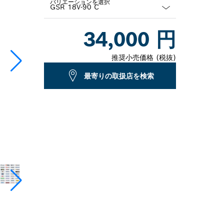
バリエーションを選択
Dropdown
34,000 円
closed
推奨小売価格 (税抜)
最寄りの取扱店を検索