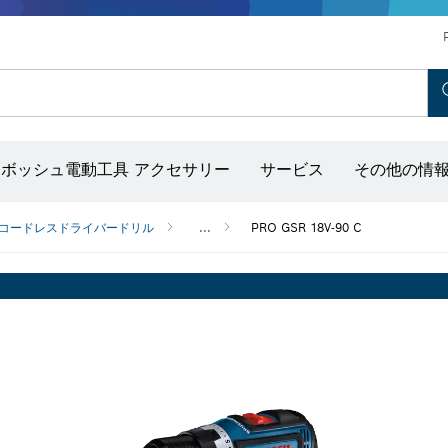
ホットエアガン＆グルーガン
コンクリートバイブレーター
ディスクグラインダー＆金属加工用ツール
ボッシュ モビリティシステム
ボッシュ電動工具 アクセサリー
サービス
その他の情
出し器（ポイントレーザー付き）
コードレスドライバードリル
...
PRO GSR 18V-90 C