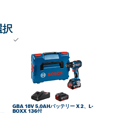
選択
お客様の選択
GBA 18V 5.0AHバッテリー X 2、L-
BOXX 136付