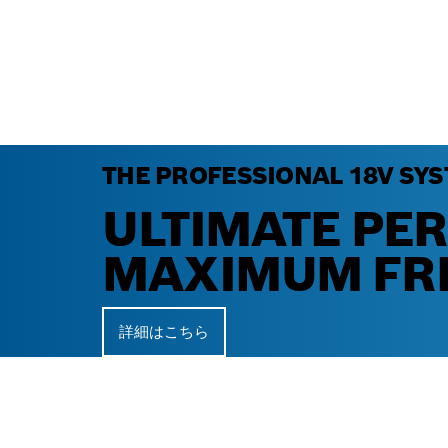
THE PROFESSIONAL 18V SYS
ULTIMATE PE
MAXIMUM FR
詳細はこちら