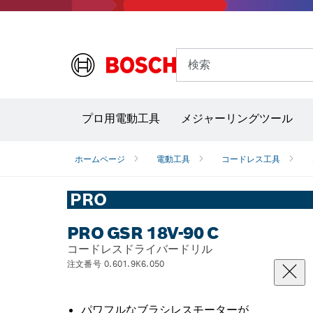
検索
プロ用電動工具
メジャーリングツール
サーモグラフィー＆放射温度計
レーザー墨
ホームページ
電動工具
コードレス工具
PRO
PRO GSR 18V-90 C
コードレスドライバードリル
注文番号 0.601.9K6.050
パワフルなブラシレスモーターが