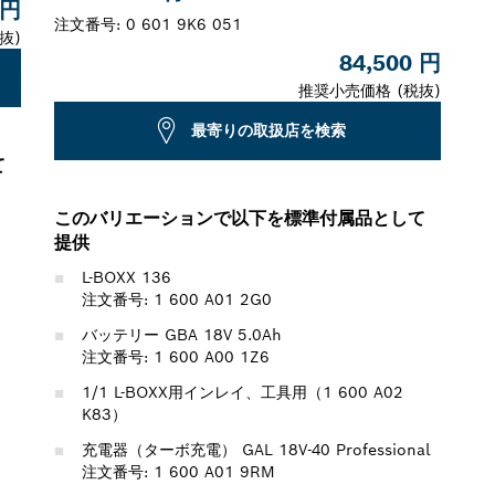
 円
注文番号:
0 601 9K6 051
抜)
84,500 円
推奨小売価格 (税抜)
最寄りの取扱店を検索
て
このバリエーションで以下を標準付属品として
提供
L-BOXX 136
注文番号: 1 600 A01 2G0
バッテリー GBA 18V 5.0Ah
注文番号: 1 600 A00 1Z6
1/1 L-BOXX用インレイ、工具用（1 600 A02
K83）
充電器（ターボ充電） GAL 18V-40 Professional
注文番号: 1 600 A01 9RM