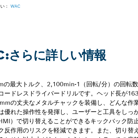
さい：
WAC
90 C:さらに詳しい情報
lは、64Nmの最大トルク、2,100min-1（回転/分）の
コードレスドライバードリルです。ヘッド長が16
3mmの丈夫なメタルチャックを装備し、どんな作
は優れた操作性を発揮し、ユーザーと工具をしっ
HMI）で切り替えることができるキックバック防
ク反作用のリスクを軽減できます。また、切り替