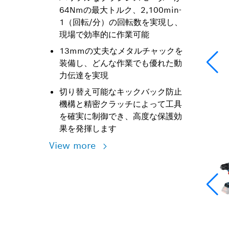
64Nmの最大トルク、2,100min-
1（回転/分）の回転数を実現し、
現場で効率的に作業可能
13mmの丈夫なメタルチャックを
装備し、どんな作業でも優れた動
力伝達を実現
切り替え可能なキックバック防止
機構と精密クラッチによって工具
を確実に制御でき、高度な保護効
果を発揮します
View more