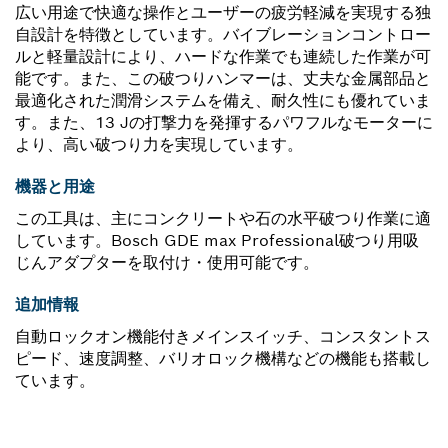
広い用途で快適な操作とユーザーの疲労軽減を実現する独
自設計を特徴としています。バイブレーションコントロー
ルと軽量設計により、ハードな作業でも連続した作業が可
能です。また、この破つりハンマーは、丈夫な金属部品と
最適化された潤滑システムを備え、耐久性にも優れていま
す。また、13 Jの打撃力を発揮するパワフルなモーターに
より、高い破つり力を実現しています。
機器と用途
この工具は、主にコンクリートや石の水平破つり作業に適
しています。Bosch GDE max Professional破つり用吸
じんアダプターを取付け・使用可能です。
追加情報
自動ロックオン機能付きメインスイッチ、コンスタントス
ピード、速度調整、バリオロック機構などの機能も搭載し
ています。