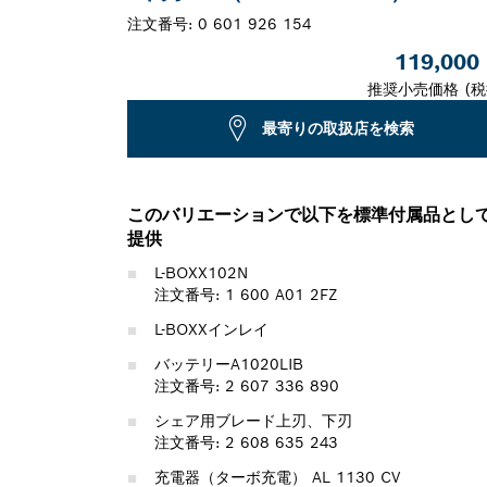
注文番号:
0 601 926 154
119,000
推奨小売価格 (税
最寄りの取扱店を検索
このバリエーションで以下を標準付属品とし
提供
L-BOXX102N
注文番号: 1 600 A01 2FZ
L-BOXXインレイ
バッテリーA1020LIB
注文番号: 2 607 336 890
シェア用ブレード上刃、下刃
注文番号: 2 608 635 243
充電器（ターボ充電） AL 1130 CV