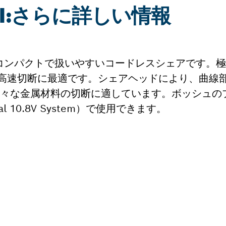
V-LI:さらに詳しい情報
もコンパクトで扱いやすいコードレスシェアです。
高速切断に最適です。シェアヘッドにより、曲線
様々な金属材料の切断に適しています。ボッシュのプロ
l 10.8V System）で使用できます。
パーツをお探しですか?
いのプロ用工具に対応したスペアパーツを素早く