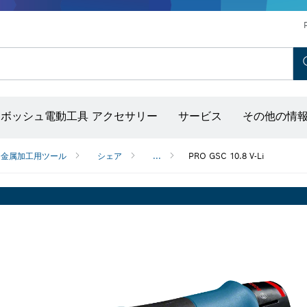
ホットエアガン＆グルーガン
コンクリートバイブレーター
ディスクグラインダー＆金属加工用ツール
ボッシュ モビリティシステム
ボッシュ電動工具 アクセサリー
サービス
その他の情
出し器（ポイントレーザー付き）
＆金属加工用ツール
シェア
...
PRO GSC 10.8 V-Li