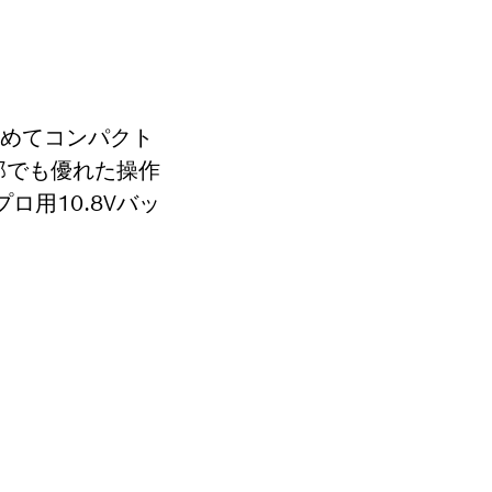
極めてコンパクト
部でも優れた操作
用10.8Vバッ
カンタンに見つけ