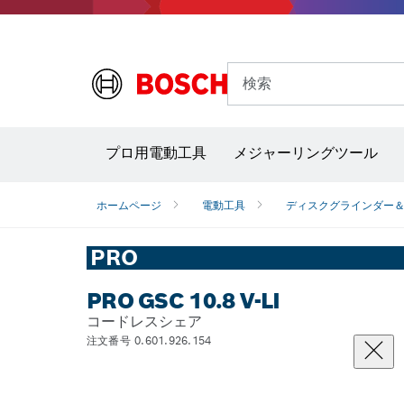
検索
プロ用電動工具
メジャーリングツール
サーモグラフィー＆放射温度計
レーザー墨
ホームページ
電動工具
ディスクグラインダー
PRO
PRO GSC 10.8 V-LI
コードレスシェア
注文番号 0.601.926.154