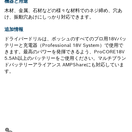
機器と用途
木材、金属、石材などの様々な材料でのネジ締め、穴あ
け、振動穴あけにしっかり対応できます。
追加情報
ドライバードリルは、ボッシュのすべてのプロ用18Vバッ
テリーと充電器（Professional 18V System）で使用で
きます。最高のパワーを発揮できるよう、ProCORE18V
5.5Ah以上のバッテリーをご使用ください。マルチブラン
ドバッテリーアライアンス AMPShareにも対応していま
す。
スペアパーツをお探しですか?
ここから、お使いのプロ用工具に対応したスペアパーツを
素早くカンタンに見つけることができます。