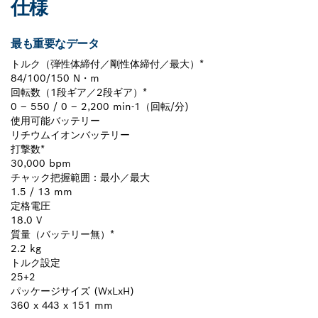
仕様
最も重要なデータ
トルク（弾性体締付／剛性体締付／最大）*
84/100/150 N・m
回転数（1段ギア／2段ギア）*
0 – 550 / 0 – 2,200 min-1（回転/分)
使用可能バッテリー
リチウムイオンバッテリー
打撃数*
30,000 bpm
チャック把握範囲：最小／最大
1.5 / 13 mm
定格電圧
18.0 V
質量（バッテリー無）*
2.2 kg
トルク設定
25+2
パッケージサイズ (WxLxH)
360 x 443 x 151 mm