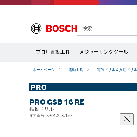
検索
プロ用電動工具
メジャーリングツール
サーモグラフィー＆放射温度計
レーザー墨
ホームページ
電動工具
電気ドリル＆振動ドリ
PRO
PRO GSB 16 RE
振動ドリル
注文番号 0.601.228.150