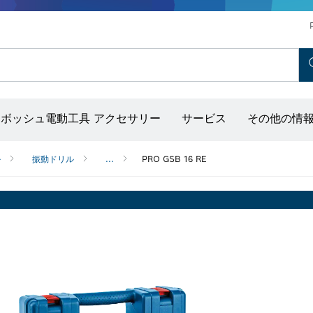
ホットエアガン＆グルーガン
コンクリートバイブレーター
ディスクグラインダー＆金属加工用ツール
ボッシュ モビリティシステム
ボッシュ電動工具 アクセサリー
サービス
その他の情
出し器（ポイントレーザー付き）
ル
振動ドリル
...
PRO GSB 16 RE