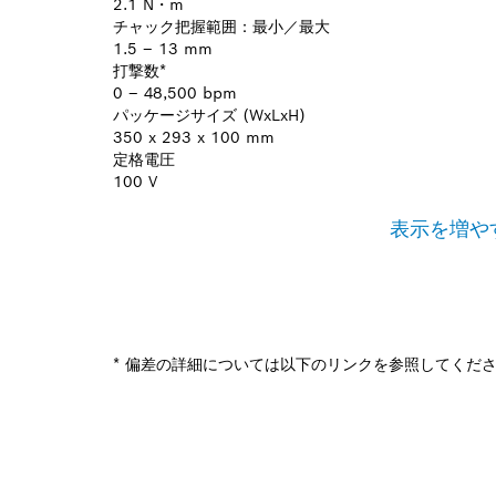
2.1 N・m
チャック把握範囲：最小／最大
1.5 – 13 mm
打撃数*
0 – 48,500 bpm
パッケージサイズ (WxLxH)
350 x 293 x 100 mm
定格電圧
100 V
表示を増や
* 偏差の詳細については以下のリンクを参照してくだ