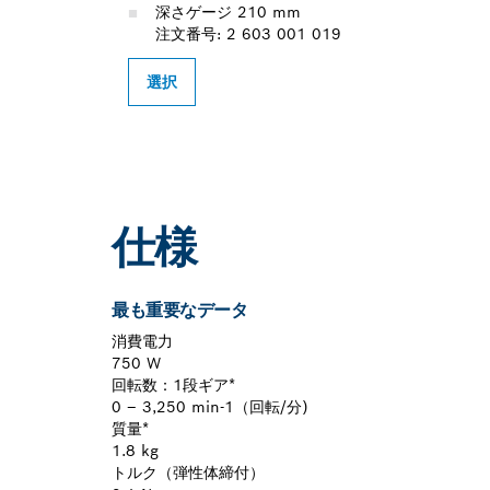
深さゲージ 210 mm
注文番号: 2 603 001 019
選択
仕様
最も重要なデータ
消費電力
750 W
回転数：1段ギア*
0 – 3,250 min-1（回転/分)
質量*
1.8 kg
トルク（弾性体締付）