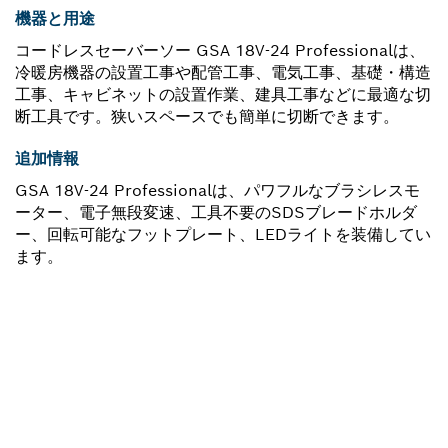
機器と用途
コードレスセーバーソー GSA 18V-24 Professionalは、
冷暖房機器の設置工事や配管工事、電気工事、基礎・構造
工事、キャビネットの設置作業、建具工事などに最適な切
断工具です。狭いスペースでも簡単に切断できます。
追加情報
GSA 18V-24 Professionalは、パワフルなブラシレスモ
ーター、電子無段変速、工具不要のSDSブレードホルダ
ー、回転可能なフットプレート、LEDライトを装備してい
ます。
スペアパーツをお探しですか?
ここから、お使いのプロ用工具に対応したスペアパーツを
素早くカンタンに見つけることができます。