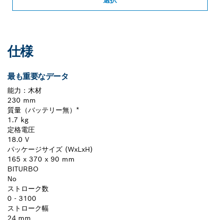
仕様
最も重要なデータ
能力：木材
230 mm
質量（バッテリー無）*
1.7 kg
定格電圧
18.0 V
パッケージサイズ (WxLxH)
165 x 370 x 90 mm
BITURBO
No
ストローク数
0 - 3100
ストローク幅
24 mm