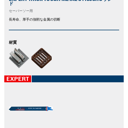
ド
セーバーソー用
長寿命、厚手の強靭な金属の切断
材質
EXPERT