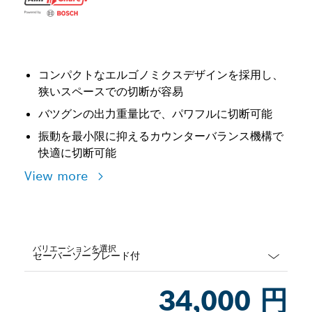
コンパクトなエルゴノミクスデザインを採用し、
狭いスペースでの切断が容易
バツグンの出力重量比で、パワフルに切断可能
振動を最小限に抑えるカウンターバランス機構で
快適に切断可能
View more
バリエーションを選択
Dropdown
34,000 円
closed