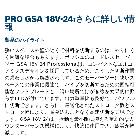
PRO GSA 18V-24:さらに詳しい情
報
製品のハイライト
狭いスペースや壁の近くで材料を切断するのは、やりにく
く困難な場合もあります。ボッシュのコードレスセーバー
ソー GSA 18V-24 Professionalは、コンパクトなエルゴ
ノミクスデザインを採用しているため、こうした切断作業
の煩わしさから解放されます。このセーバーソーは狭いス
ペースでの作業に最適で、パイプを切断するための回転可
能なフットプレートと、暗い場所でけがき線を効果的に照
らすLEDが付いています。出力重量比も良好で、パワフル
に切断できます。さらに、最適化されたストローク数とス
トローク幅により、噛み込むことなく高速切断を実現でき
ます。GSA 18V-24は、振動を最小限に抑える革新的なカ
ウンターバランス機構により、快適に使用でき、疲労が軽
減します。