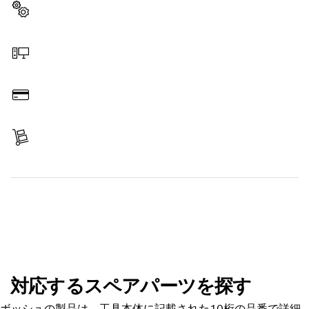
スペアパーツを選択する
オンラインで注文する
お支払い
商品を受け取る
スペアパーツを探す
対応するスペアパーツを探す
ボッシュの製品は、工具本体に記載された10桁の品番で詳細