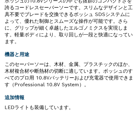
ボッシュの10.8Vシリーズの中でも抜群のコンパクトさを
誇るコードレスセーバーソーです。スリムなデザインと工
具不要でブレードを交換できるボッシュ SDSシステムに
よって、優れた制御とスムーズな操作が可能です。さら
に、グリップが細く卓越したエルゴノミクスを実現しま
す。軽量ボディにより、取り回しが一段と快適になってい
ます。
機器と用途
このセーバーソーは、木材、金属、プラスチックのほか、
木材複合材や断熱材の切断に適しています。ボッシュのす
べてのプロ用 10.8Vバッテリーおよび充電器で使用できま
す（Professional 10.8V System）。
追加情報
LEDライトも装備しています。