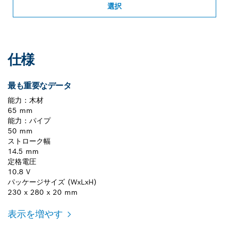
選択
仕様
最も重要なデータ
能力：木材
65 mm
能力：パイプ
50 mm
ストローク幅
14.5 mm
定格電圧
10.8 V
パッケージサイズ (WxLxH)
230 x 280 x 20 mm
表示を増やす