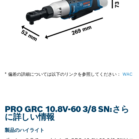
* 偏差の詳細については以下のリンクを参照してください：
WAC
PRO GRC 10.8V-60 3/8 SN:さら
に詳しい情報
製品のハイライト