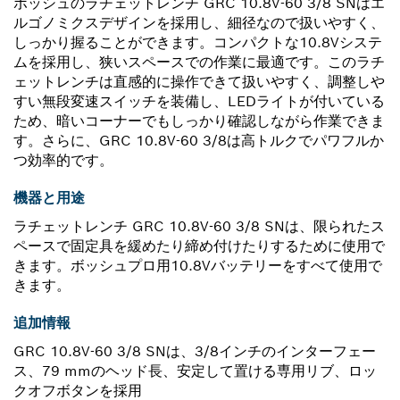
ボッシュのラチェットレンチ GRC 10.8V-60 3/8 SNはエ
ルゴノミクスデザインを採用し、細径なので扱いやすく、
しっかり握ることができます。コンパクトな10.8Vシステ
ムを採用し、狭いスペースでの作業に最適です。このラチ
ェットレンチは直感的に操作できて扱いやすく、調整しや
すい無段変速スイッチを装備し、LEDライトが付いている
ため、暗いコーナーでもしっかり確認しながら作業できま
す。さらに、GRC 10.8V-60 3/8は高トルクでパワフルか
つ効率的です。
機器と用途
ラチェットレンチ GRC 10.8V-60 3/8 SNは、限られたス
ペースで固定具を緩めたり締め付けたりするために使用で
きます。ボッシュプロ用10.8Vバッテリーをすべて使用で
きます。
追加情報
GRC 10.8V-60 3/8 SNは、3/8インチのインターフェー
ス、79 mmのヘッド長、安定して置ける専用リブ、ロッ
クオフボタンを採用