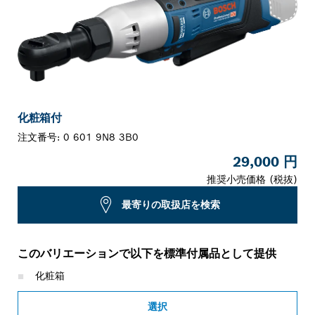
化粧箱付
注文番号:
0 601 9N8 3B0
29,000 円
推奨小売価格 (税抜)
最寄りの取扱店を検索
このバリエーションで以下を標準付属品として提供
化粧箱
選択