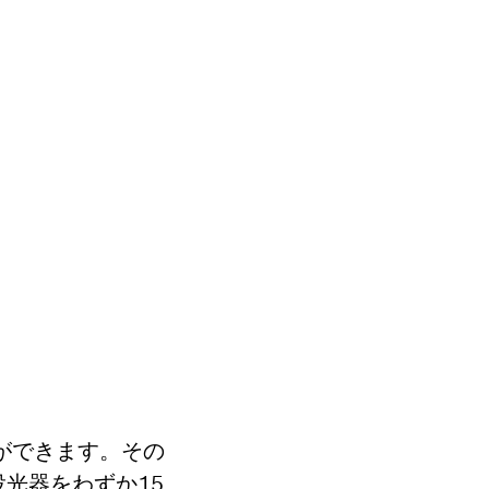
ことができます。その
光器をわずか15