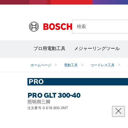
検索
プロ用電動工具
メジャーリングツール
サーモグラフィー＆放射温度計
レーザー墨
ホームページ
電動工具
コードレス工具
PRO
PRO GLT 300-40
照明用三脚
注文番号 0.618.800.0MT