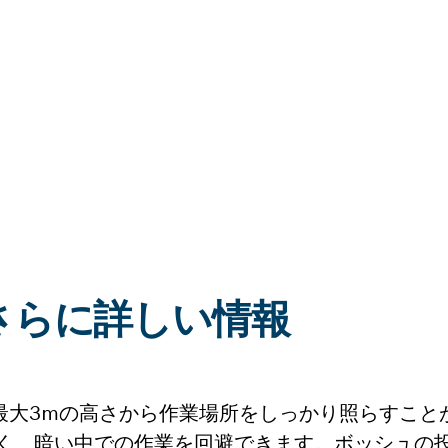
40:さらに詳しい情報
alがあれば、最大3mの高さから作業場所をしっかり照らす
く、暗い中での作業を回避できます。ボッシュの投