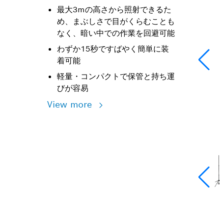
最大3mの高さから照射できるた
め、まぶしさで目がくらむことも
なく、暗い中での作業を回避可能
わずか15秒ですばやく簡単に装
着可能
軽量・コンパクトで保管と持ち運
びが容易
View more