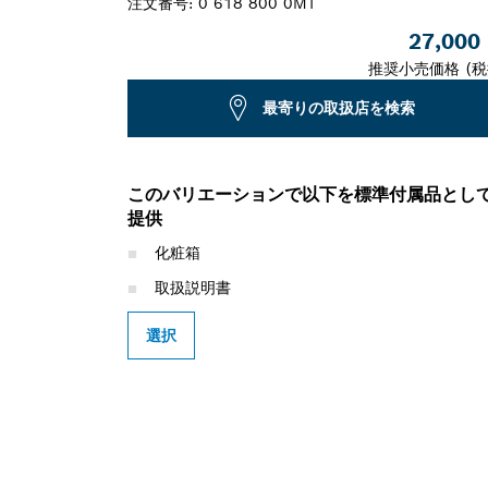
注文番号:
0 618 800 0MT
27,000
推奨小売価格 (税
最寄りの取扱店を検索
このバリエーションで以下を標準付属品とし
提供
化粧箱
取扱説明書
選択