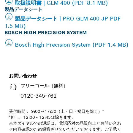
取扱説明書 | GLM 400 (PDF 8.1 MB)
製品データシート
製品データシート | PRO GLM 400 JP PDF
1.5 MB）
BOSCH HIGH PRECISION SYSTEM
Bosch High Precision System (PDF 1.4 MB)
お問い合わせ
フリーコール（無料）
0120-345-762
受付時間： 9:00～17:30（土・日・祝日を除く）*
*但し、12:00～12:45は除きます。
※本ダイヤルでの通話は、電話応対の品質向上とお問い合わ
せ内容確認のため録音させていただいております。ご了承く