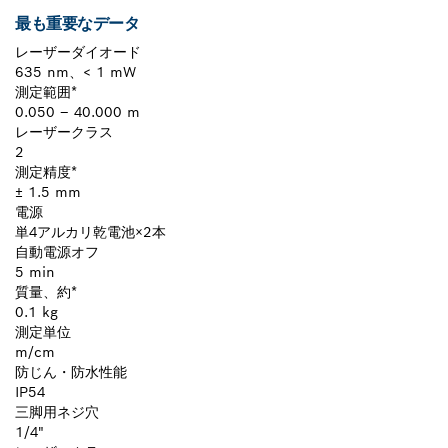
最も重要なデータ
レーザーダイオード
635 nm、< 1 mW
測定範囲*
0.050 – 40.000 m
レーザークラス
2
測定精度*
± 1.5 mm
電源
単4アルカリ乾電池×2本
自動電源オフ
5 min
質量、約*
0.1 kg
測定単位
m/cm
防じん・防水性能
IP54
三脚用ネジ穴
1/4"