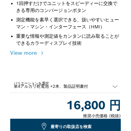
1回押すだけでユニットをスピーディーに交換で
きる専用のコンバージョンボタン
測定機能を素早く選択できる、扱いやすいヒュー
マン・マシン・インターフェース（HMI）
重要な情報や測定値をカンタンに読み取ることが
できるカラーディスプレイ技術
View more
バリエーションを選択
Dropdown
16,800 円
closed
推奨小売価格 (税抜)
最寄りの取扱店を検索