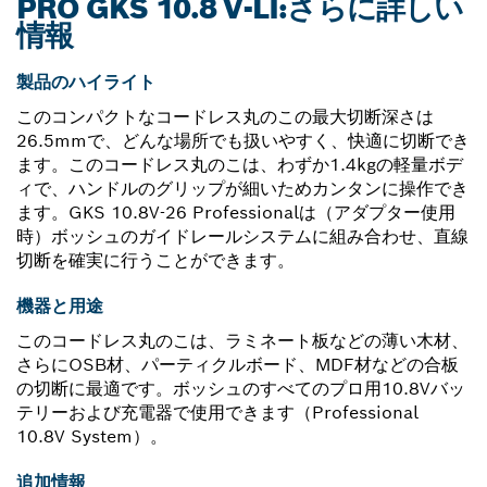
PRO GKS 10.8 V-LI:さらに詳しい
情報
製品のハイライト
このコンパクトなコードレス丸のこの最大切断深さは
26.5mmで、どんな場所でも扱いやすく、快適に切断でき
ます。このコードレス丸のこは、わずか1.4kgの軽量ボデ
ィで、ハンドルのグリップが細いためカンタンに操作でき
ます。GKS 10.8V-26 Professionalは（アダプター使用
時）ボッシュのガイドレールシステムに組み合わせ、直線
切断を確実に行うことができます。
機器と用途
このコードレス丸のこは、ラミネート板などの薄い木材、
さらにOSB材、パーティクルボード、MDF材などの合板
の切断に最適です。ボッシュのすべてのプロ用10.8Vバッ
テリーおよび充電器で使用できます（Professional
10.8V System）。
追加情報