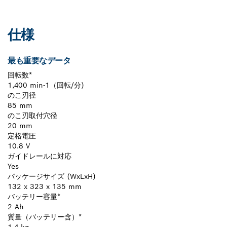
仕様
最も重要なデータ
回転数*
1,400 min-1（回転/分)
のこ刃径
85 mm
のこ刃取付穴径
20 mm
定格電圧
10.8 V
ガイドレールに対応
Yes
パッケージサイズ (WxLxH)
132 x 323 x 135 mm
バッテリー容量*
2 Ah
質量（バッテリー含）*
1.4 kg