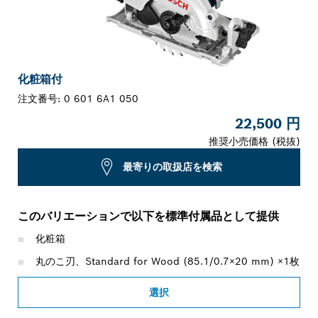
化粧箱付
注文番号:
0 601 6A1 050
22,500 円
推奨小売価格 (税抜)
最寄りの取扱店を検索
このバリエーションで以下を標準付属品として提供
化粧箱
丸のこ刃、Standard for Wood (85.1/0.7×20 mm) ×1枚
選択