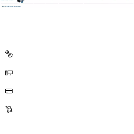
スペアパーツをお探しですか?
ここから、お使いのプロ用工具に対応したスペアパーツを
素早くカンタンに見つけることができます。
スペアパーツを選択する
オンラインで注文する
お支払い
商品を受け取る