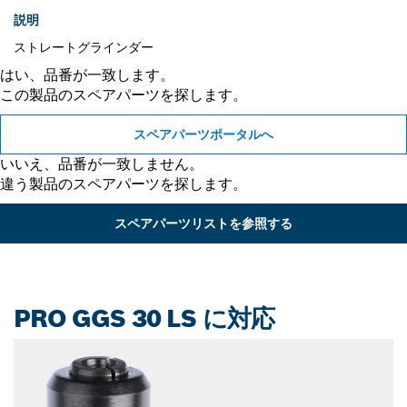
説明
ストレートグラインダー
はい、品番が一致します。
この製品のスペアパーツを探します。
スペアパーツポータルへ
いいえ、品番が一致しません。
違う製品のスペアパーツを探します。
スペアパーツリストを参照する
PRO GGS 30 LS に対応