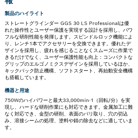
報
製品のハイライト
ストレートグラインダー GGS 30 LS Professionalは優
れた操作性とユーザー保護を実現する設計を採用し、パワ
フルな研削性能を発揮します。スピンドルロック機能によ
り、レンチ1本でアクセサリーを交換できます。優れたデ
ザインを採用し、疲れを感じることなくスムーズに作業で
きるだけでなく、ユーザー保護性能も向上：コンパクトな
グリップのエルゴノミクスデザインを採用しているほか、
キックバック防止機構、ソフトスタート、再始動安全機構
も搭載しています。
機器と用途
750Wのハイパワーと最大33,000min-1（回転/分）を実
現し、ハードな研削作業にも対応できます。金属加工に難
なく対応でき、金型の研削、表面のバリ取り、穴の切込
み、溶接シームの処理、塗料や錆の除去などに適していま
す。