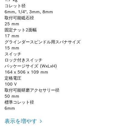
コレット径
6mm, 1/4'', 3mm, 8mm
取付可能砥石径
25 mm
固定ナット2面幅
17 mm
グラインダースピンドル用スパナサイズ
15 mm
スイッチ
ロック付きスイッチ
パッケージサイズ (WxLxH)
164 x 506 x 109 mm
定格電圧
100 V
取付可能研磨アクセサリー径
50 mm
標準コレット径
6mm
表示を増やす