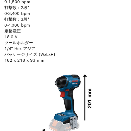
0-1,500 bpm
打撃数：2段*
0-3,400 bpm
打撃数：3段*
0-4,000 bpm
定格電圧
18.0 V
ツールホルダー
1/4'' Hex アジア
パッケージサイズ (WxLxH)
182 x 218 x 93 mm