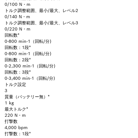
0/100 N・m
トルク調整範囲、最小/最大、レベル2
0/140 N・m
トルク調整範囲、最小/最大、レベル3
0/220 N・m
回転数*
0-800 min-1（回転/分)
回転数：1段*
0-800 min-1（回転/分)
回転数：2段*
0-2,300 min-1（回転/分)
回転数：3段*
0-3,400 min-1（回転/分)
トルク設定
3
質量（バッテリー無）*
1 kg
最大トルク*
220 N・m
打撃数
4,000 bpm
打撃数：1段*