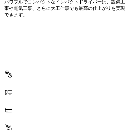
パワフルでコンパクトなインパクトドライバーは、設備工
事や電気工事、さらに大工仕事でも最高の仕上がりを実現
できます。
スペアパーツをお探しですか?
ここから、お使いのプロ用工具に対応したスペアパーツを
素早くカンタンに見つけることができます。
スペアパーツを選択する
オンラインで注文する
お支払い