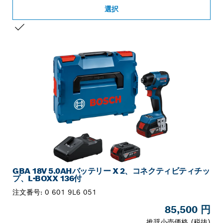
選択
お客様の選択
GBA 18V 5.0AHバッテリー X 2、コネクティビティチッ
プ、L-BOXX 136付
注文番号:
0 601 9L6 051
85,500 円
推奨小売価格 (税抜)