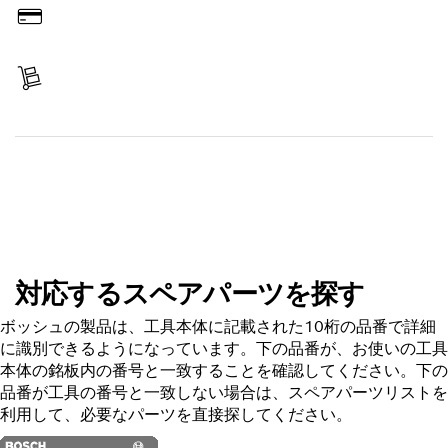
お支払い
商品を受け取る
スペアパーツを探す
対応するスペアパーツを探す
ボッシュの製品は、工具本体に記載された10桁の品番で詳細
に識別できるようになっています。下の品番が、お使いの工具
本体の銘板内の番号と一致することを確認してください。下の
品番が工具の番号と一致しない場合は、スペアパーツリストを
利用して、必要なパーツを直接探してください。