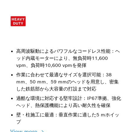
高周波駆動によるパワフルなコードレス性能：ヘ
ッド内蔵モーターにより、無負荷時11,600
vpm、負荷時10,600 vpmを発揮
作業に合わせて最適なサイズを選択可能：38
mm、50 mm、59 mmのヘッドを用意し、密集
した鉄筋部から大容量の打設まで対応
過酷な環境に対応する堅牢設計：IP67準拠、強化
ヘッド、熱保護機能により高い耐久性を確保
壁・柱施工に最適：垂直作業に適した5 mホイッ
プ
View more