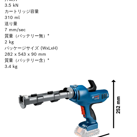
3.5 kN
カートリッジ容量
310 ml
送り量
7 mm/sec
質量（バッテリー無）*
2 kg
パッケージサイズ (WxLxH)
282 x 543 x 90 mm
質量（バッテリー含）*
3.4 kg