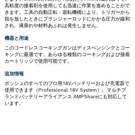
高粘度の接着剤を使用しても迅速に作業を進めることがで
きます。工具の自動正転・逆転機構により、トリガーから
指を放したときにプランジャーロッドにかかる圧力が緩和
され、液垂れや材料あふれは発生しません。
機器と用途
このコードレスコーキングガンはディスペンシングとコー
キングに最適です。あらゆる種類のコーキングおよび接着
カートリッジで使用可能です。
追加情報
ボッシュのすべてのプロ用18Vバッテリーおよび充電器で
使用できます（Professional 18V System）。マルチブ
ランドバッテリーアライアンス AMPShareにも対応して
います。