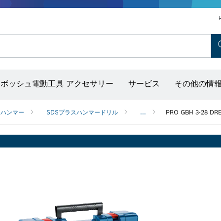
ホットエアガン＆グルーガン
コンクリートバイブレーター
ディスクグラインダー＆金属加工用ツール
ボッシュ モビリティシステム
ボッシュ電動工具 アクセサリー
サービス
その他の情
出し器（ポイントレーザー付き）
りハンマー
SDSプラスハンマードリル
...
PRO GBH 3-28 DR