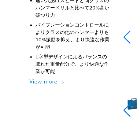
速い穴あけスピードと同クラスの
ハンマードリルと比べて20%高い
破つり力
バイブレーションコントロールに
よりクラスの他のハンマーよりも
10%振動を抑え、より快適な作業
が可能
L字型デザインによるバランスの
取れた重量配分で、より快適な作
業が可能
View more