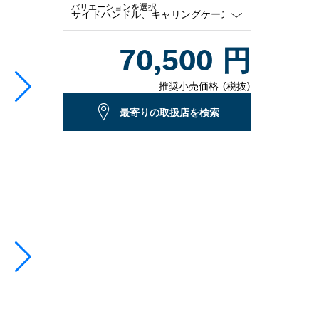
バリエーションを選択
Dropdown
70,500 円
closed
推奨小売価格 (税抜)
最寄りの取扱店を検索