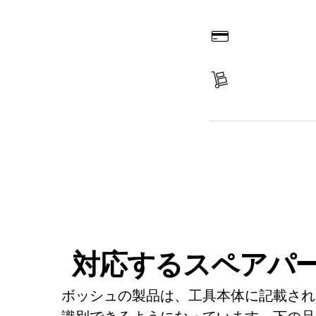
オンラインで注文する
お支払い
商品を受け取る
スペアパーツを探す
対応するスペアパ
ボッシュの製品は、工具本体に記載され