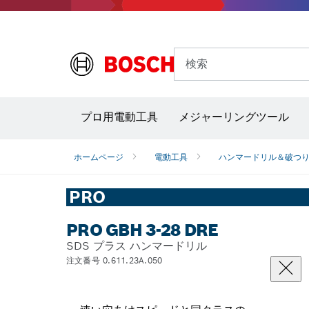
検索
プロ用電動工具
メジャーリングツール
サーモグラフィー＆放射温度計
レーザー墨
ホームページ
電動工具
ハンマードリル＆破つ
PRO
PRO GBH 3-28 DRE
SDS プラス ハンマードリル
注文番号 0.611.23A.050