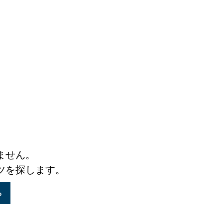
ません。
ツを探します。
る