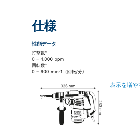
仕様
性能データ
打撃数*
0 – 4,000 bpm
回転数*
0 – 900 min-1（回転/分)
表示を増や