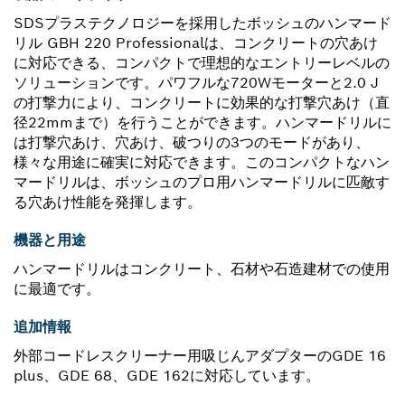
SDSプラステクノロジーを採用したボッシュのハンマード
リル GBH 220 Professionalは、コンクリートの穴あけ
に対応できる、コンパクトで理想的なエントリーレベルの
ソリューションです。パワフルな720Wモーターと2.0 J
の打撃力により、コンクリートに効果的な打撃穴あけ（直
径22mmまで）を行うことができます。ハンマードリルに
は打撃穴あけ、穴あけ、破つりの3つのモードがあり、
様々な用途に確実に対応できます。このコンパクトなハン
マードリルは、ボッシュのプロ用ハンマードリルに匹敵す
る穴あけ性能を発揮します。
機器と用途
ハンマードリルはコンクリート、石材や石造建材での使用
に最適です。
追加情報
外部コードレスクリーナー用吸じんアダプターのGDE 16
plus、GDE 68、GDE 162に対応しています。