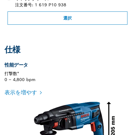
注文番号: 1 619 P10 938
選択
仕様
性能データ
打撃数*
0 – 4,800 bpm
表示を増やす