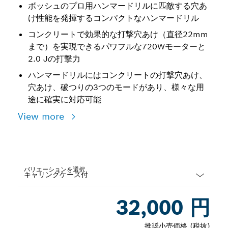
ボッシュのプロ用ハンマードリルに匹敵する穴あ
け性能を発揮するコンパクトなハンマードリル
コンクリートで効果的な打撃穴あけ（直径22mm
まで）を実現できるパワフルな720Wモーターと
2.0 Jの打撃力
ハンマードリルにはコンクリートの打撃穴あけ、
穴あけ、破つりの3つのモードがあり、様々な用
途に確実に対応可能
View more
バリエーションを選択
Dropdown
32,000 円
closed
推奨小売価格 (税抜)