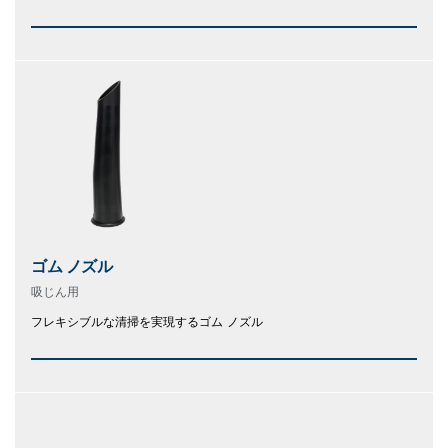
ゴム ノズル
吸じん用
フレキシブルな清掃を実現するゴム ノズル