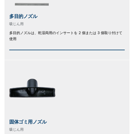
多目的ノズル
吸じん用
多目的ノズルは、乾湿両用のインサートを 2 個または 3 個取り付けて
使用
固体ゴミ用ノズル
吸じん用