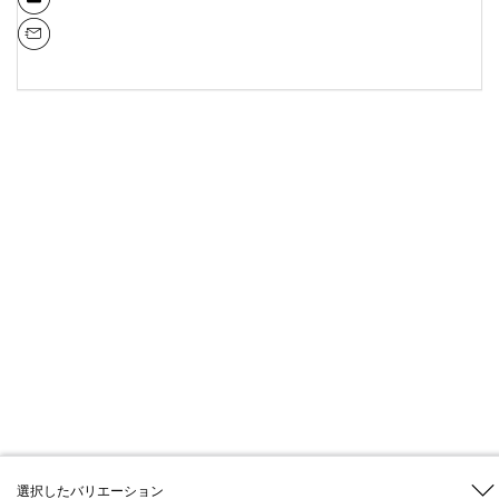
選択したバリエーション