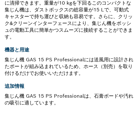
に清掃できます。重量が10 kgを下回るこのコンパクトな
集じん機は、ダストボックスの総容量が15 Lで、可動式
キャスターで持ち運びと収納も容易です。さらに、クリッ
ク&クリーンインターフェースにより、集じん機をボッシ
ュの電動工具に簡単かつスムーズに接続することができま
す。
機器と用途
集じん機 GAS 15 PS Professionalには送風用に設計され
たポートが組み込まれているため、ホース（別売）を取り
付けるだけでお使いいただけます。
追加情報
集じん機 GAS 15 PS Professionalは、石膏ボードや汚れ
の吸引に適しています。
スペアパーツをお探しですか?