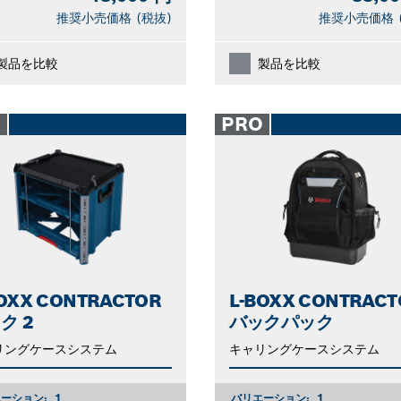
推奨小売価格 (税抜)
推奨小売価格 
製品を比較
製品を比較
O
PRO
BOXX CONTRACTOR
L-BOXX CONTRACT
ク 2
バックパック
リングケースシステム
キャリングケースシステム
ーション:
1
バリエーション:
1