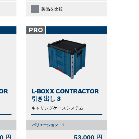
製品を比較
PRO
OR
L-BOXX CONTRACTOR
引き出し 3
キャリングケースシステム
バリエーション:
1
00 円
53,000 円