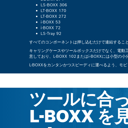
LS-BOXX 306
LT-BOXX 170
LT-BOXX 272
i-BOXX 53
i-BOXX 72
LS-Tray 92
すべてのコンポーネントは押し込むだけで連結することが
キャリングケースやツールボックスだけでなく、電動
意しており、L-BOXX 102またはi-BOXXに
L-BOXXをカンタンかつスピーディに運べるよう、モ
ツールに合
L-BOXX 