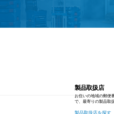
製品取扱店
お住いの地域の郵便
で、最寄りの製品取
製品取扱店を探す