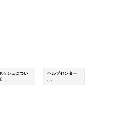
ボッシュについ
ヘルプセンター
て