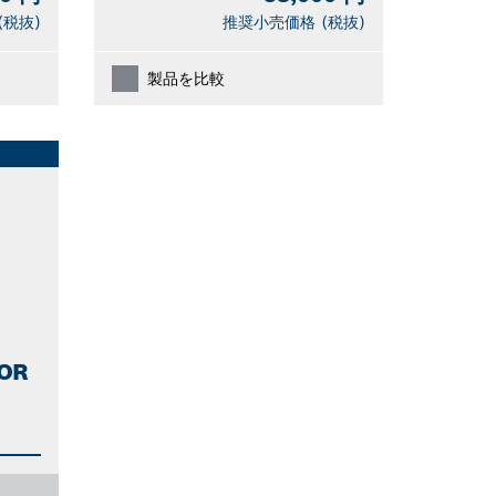
(税抜)
推奨小売価格 (税抜)
製品を比較
OR