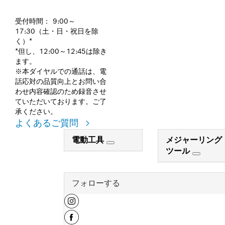
受付時間： 9:00～
17:30（土・日・祝日を除
く）*
*但し、12:00～12:45は除き
ます。
※本ダイヤルでの通話は、電
話応対の品質向上とお問い合
わせ内容確認のため録音させ
ていただいております。ご了
承ください。
よくあるご質問
電動工具
メジャーリング
ツール
フォローする