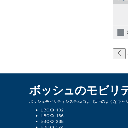
ボッシュのモビリ
ボッシュモビリティシステムには、以下のようなキャ
L-BOXX 102
L-BOXX 136
L-BOXX 238
L-BOXX 374