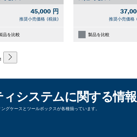
45,000 円
37,0
推奨小売価格 (税抜)
推奨小売価格 
製品を比較
製品を比較
1
ティシステムに関する情報
リングケースとツールボックスが各種揃っています。