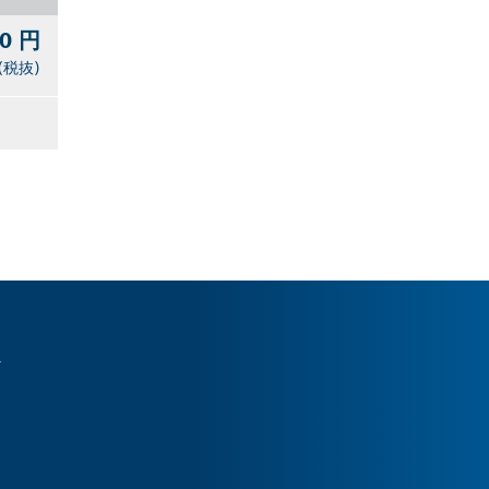
00 円
(税抜)