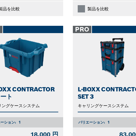
製品を比較
製品を比較
O
PRO
BOXX CONTRACTOR
L-BOXX CONTRACT
レート
SET 3
リングケースシステム
キャリングケースシステム
ーション:
1
バリエーション:
1
18,000 円
83,0