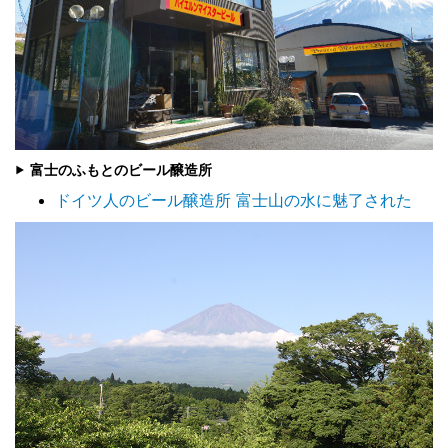
▶ 富士のふもとのビール醸造所
ドイツ人のビール醸造所 富士山の水に魅了された