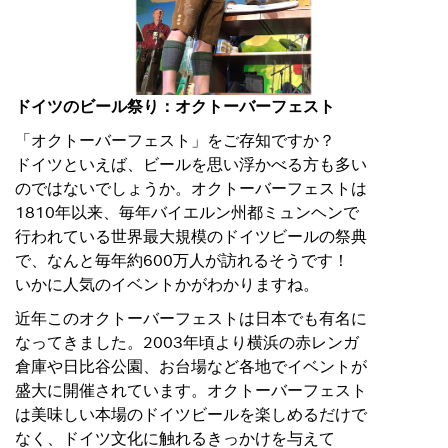
ドイツのビール祭り：オクトーバーフェスト
「オクトーバーフェスト」をご存知ですか？
ドイツといえば、ビールを思い浮かべる方も多い
のではないでしょうか。オクトーバーフェストは
1810年以来、毎年バイエルン州都ミュンヘンで
行われている世界最大規模のドイツビールの祭典
で、なんと毎年約600万人が訪れるそうです！
いかに人気のイベントかがわかりますね。
近年このオクトーバーフェストは日本でも有名に
なってきました。2003年頃より横浜の赤レンガ
倉庫や日比谷公園、お台場など各地でイベントが
盛大に開催されています。オクトーバーフェスト
は美味しい本場のドイツビールを楽しめるだけで
なく、ドイツ文化に触れるきっかけを与えて