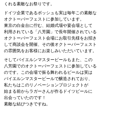
くれる素敵なお祭りです。
ドイツ企業であるボッシュも実は毎年この素敵な
オクトーバーフェストに参加しています。
東京の白金台に佇む、結婚式場や宴会場として
利用されている「八芳園」で長年開催されている
オクトーバーフェスト会場にお取引先様をお招き
して商談会を開催、その後オクトーバーフェスト
の雰囲気をお客様にお楽しみいただいています。
そしてバイエルンマスタービールもまた、この
八芳園でのオクトーバーフェストに参加している
のです。この会場で振る舞われるビールは実は
バイエルンマスタービールで醸造されており、
私たちはこのリノベーションプロジェクトが
始まる前からラガーさんが作るドイツビールに
出会っていたのです！
素敵な結びつきですね。