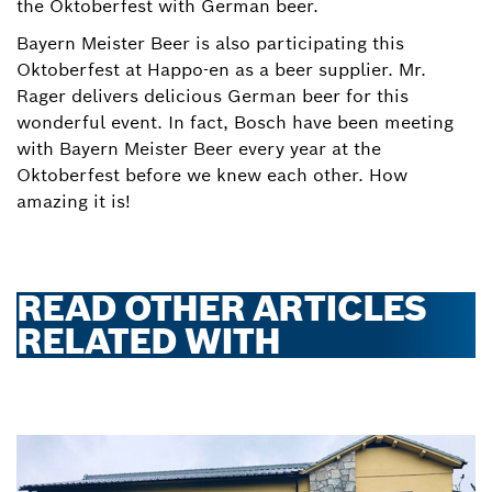
the Oktoberfest with German beer.
Bayern Meister Beer is also participating this
Oktoberfest at Happo-en as a beer supplier. Mr.
Rager delivers delicious German beer for this
wonderful event. In fact, Bosch have been meeting
with Bayern Meister Beer every year at the
Oktoberfest before we knew each other. How
amazing it is!
READ OTHER ARTICLES
RELATED WITH