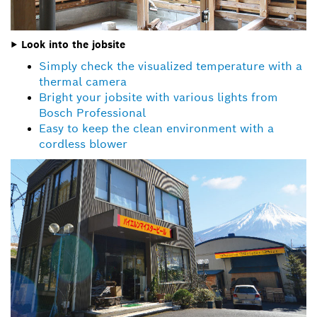
▶ Look into the jobsite
Simply check the visualized temperature with a
thermal camera
Bright your jobsite with various lights from
Bosch Professional
Easy to keep the clean environment with a
cordless blower