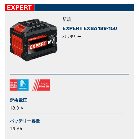
closed
EXPERT
新規
EXPERT EXBA18V-150
バッテリー
定格電圧
18.0 V
バッテリー容量
15 Ah