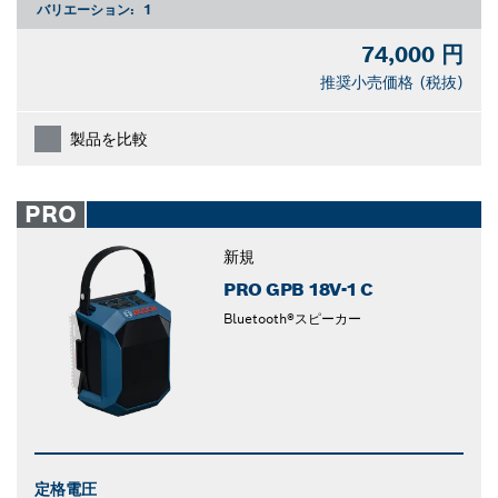
バリエーション:
1
74,000 円
推奨小売価格 (税抜)
製品を比較
PRO
新規
PRO GPB 18V-1 C
Bluetooth®スピーカー
定格電圧