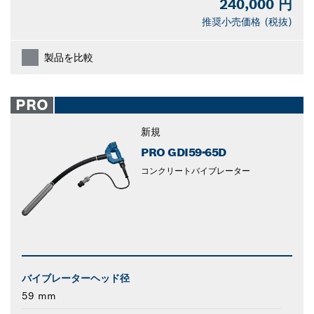
240,000 円
推奨小売価格 (税抜)
製品を比較
PRO
新規
PRO GDI59-65D
コンクリートバイブレーター
バイブレーターヘッド径
59 mm