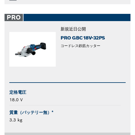
PRO
新規
近日公開
PRO GBC18V-32PS
コードレス鉄筋カッター
定格電圧
18.0 V
質量（バッテリー無）*
3.3 kg