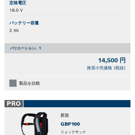
定格電圧
18.0 V
バッテリー容量
2 Ah
バリエーション:
1
14,500 円
推奨小売価格 (税抜)
製品を比較
PRO
新規
GBP100
リュックサック