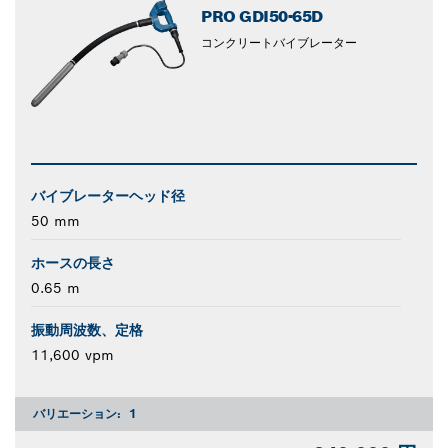
PRO GDI50-65D
コンクリートバイブレーター
バイブレーターヘッド径
50 mm
ホースの長さ
0.65 m
振動周波数、定格
11,600 vpm
バリエーション:
1