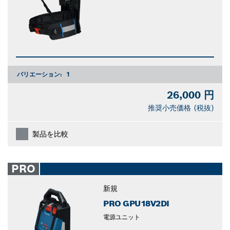
バリエーション:
1
26,000 円
推奨小売価格 (税抜)
製品を比較
PRO
新規
PRO GPU18V2DI
電源ユニット