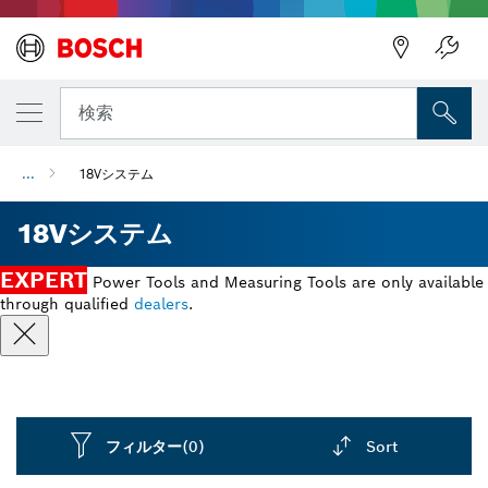
検索
...
18Vシステム
18Vシステム
EXPERT
Power Tools and Measuring Tools are only available
through qualified
dealers
.
フィルター
(0)
Sort
Dropdown