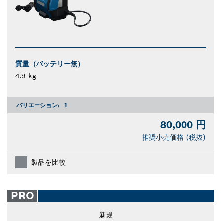
質量（バッテリー無）
4.9 kg
バリエーション:
1
80,000 円
推奨小売価格 (税抜)
製品を比較
PRO
新規