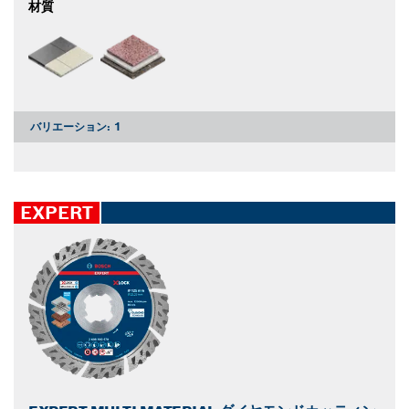
材質
バリエーション:
1
EXPERT