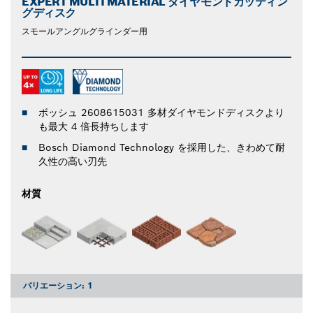
EXPERT MULTI MATERIAL ダイヤモンドカッティン
グディスク
スモールアングルグラインダー用
ボッシュ 2608615031 多材ダイヤモンドディスクより
も最大 4 倍長持ちします
Bosch Diamond Technology を採用した、きわめて耐
久性の高い刃先
材質
バリエーション:
1