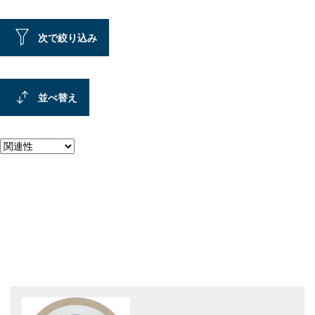
次で絞り込み
並べ替え