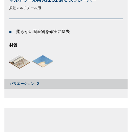
マルチツール用 ATZ 52 SFC スクレーパー
振動マルチチール用
柔らかい固着物を確実に除去
材質
バリエーション:
2