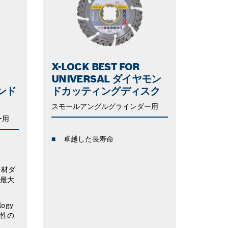
X-LOCK BEST FOR
UNIVERSAL ダイヤモン
モンド
ドカッティングディスク
ク
スモールアングルグラインダー用
ー用
卓越した長寿命
多材ダ
最大
logy
性の