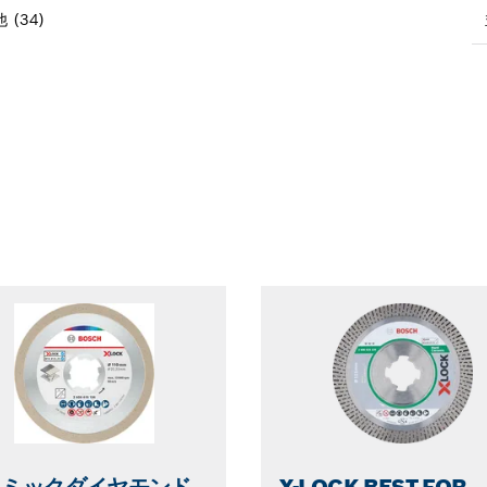
(34)
D
c
ラミックダイヤモンド
X-LOCK BEST FOR