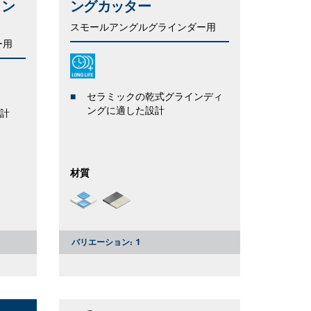
ィン
ングカッター
スモールアングルグラインダー用
ー用
セラミックの乾式グラインディ
ングに適した設計
計
材質
バリエーション:
1