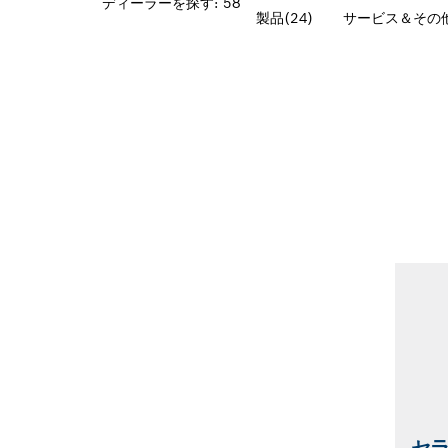
ディーラーを探す: 58
製品(24)
サービス＆その他 
セ