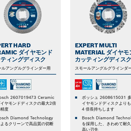
PERT HARD
EXPERT MULTI
RAMIC ダイヤモンド
MATERIAL ダイヤ
ッティングディスク
カッティングディス
ールアングルグラインダー用
スモールアングルグラインダ
osch 2607019473 Ceramic
ボッシュ 2608615031 
ダイヤモンドディスクの最大2倍
イヤモンドディスクよりも
の精度
4 倍長持ちします
osch Diamond Technology
Bosch Diamond Techno
によるクリーンで高品質の切断
を採用した、きわめて耐久
高い刃先