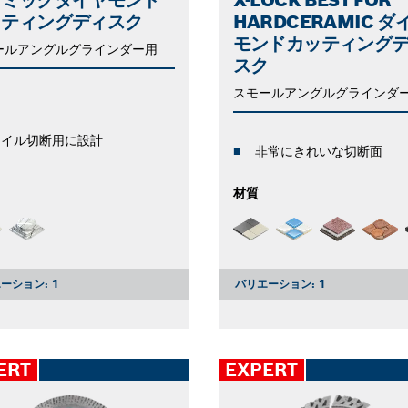
ッティングディスク
HARDCERAMIC ダ
モンドカッティング
ールアングルグラインダー用
スク
スモールアングルグラインダ
タイル切断用に設計
非常にきれいな切断面
材質
ーション:
1
バリエーション:
1
ERT
EXPERT