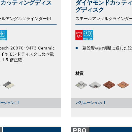
ドカッティングディス
ダイヤモンドカッテ
グディスク
ールアングルグラインダー用
スモールアングルグラインダ
osch 2607019473 Ceramic
建設資材の切断に適した設
ダイヤモンドディスクに比べ最
 1.5 倍正確
材質
ーション:
1
バリエーション:
1
O
PRO