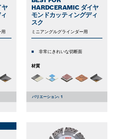
イヤ
HARDCERAMIC ダイヤ
ディ
モンドカッティングディ
スク
ー用
ミニアングルグラインダー用
非常にきれいな切断面
材質
バリエーション:
1