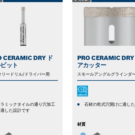
O CERAMIC DRY ド
PRO CERAMIC DRY
ルビット
アカッター
タリードリル/ドライバー用
スモールアングルグラインダ
セラミックタイルの通り穴加工
石材の乾式穴開けに適した
に適した設計です
材質