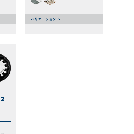
バリエーション:
2
2