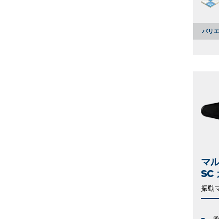
バリエ
マル
SC
振動