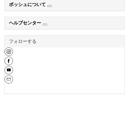
ボッシュについて
ヘルプセンター
フォローする