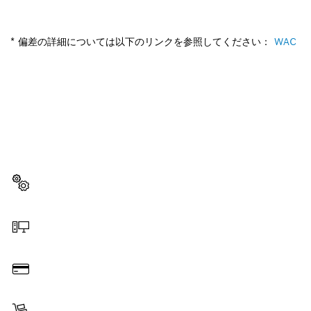
* 偏差の詳細については以下のリンクを参照してください：
WAC
スペアパーツをお探しですか?
ここから、お使いのプロ用工具に対応したスペアパーツを
素早くカンタンに見つけることができます。
スペアパーツを選択する
オンラインで注文する
お支払い